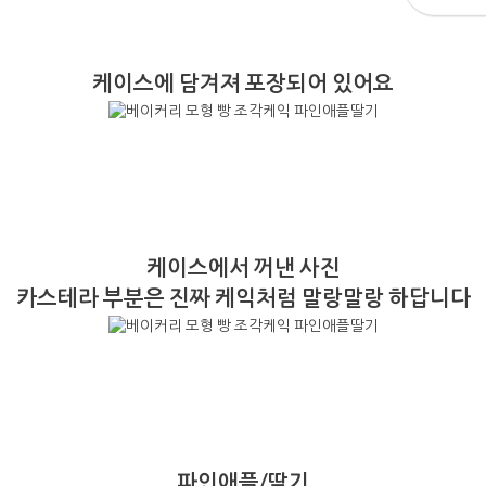
케이스에 담겨져 포장되어 있어요
케이스에서 꺼낸 사진
카스테라 부분은 진짜 케익처럼 말랑말랑 하답니다
파인애플/딸기