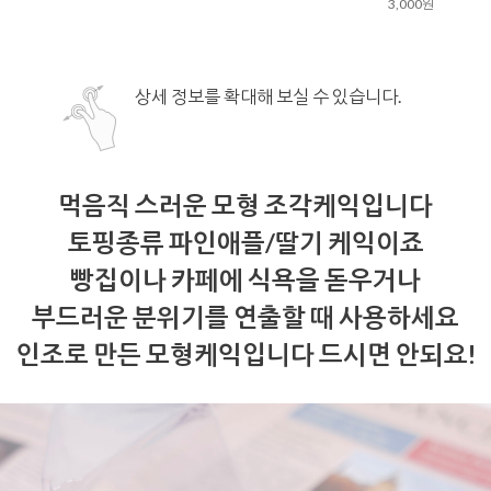
3,000원
상세 정보를 확대해 보실 수 있습니다.
먹음직 스러운 모형 조각케익입니다
토핑종류 파인애플/딸기 케익이죠
빵집이나 카페에 식욕을 돋우거나
부드러운 분위기를 연출할 때 사용하세요
인조로 만든 모형케익입니다 드시면 안되요!