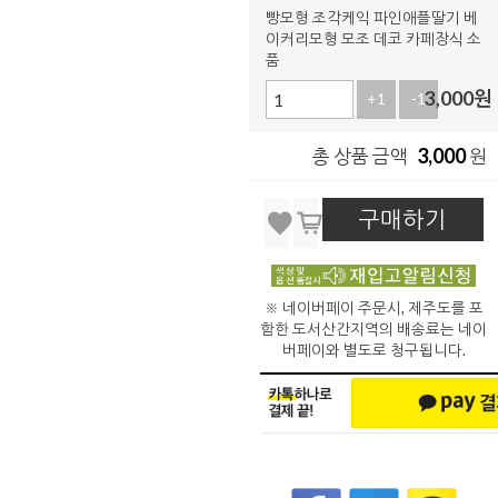
빵모형 조각케익 파인애플딸기 베
이커리모형 모조 데코 카페장식 소
품
3,000
원
+1
-1
3,000
총 상품 금액
원
구매하기
※ 네이버페이 주문시, 제주도를 포
함한 도서산간지역의 배송료는 네이
버페이와 별도로 청구됩니다.