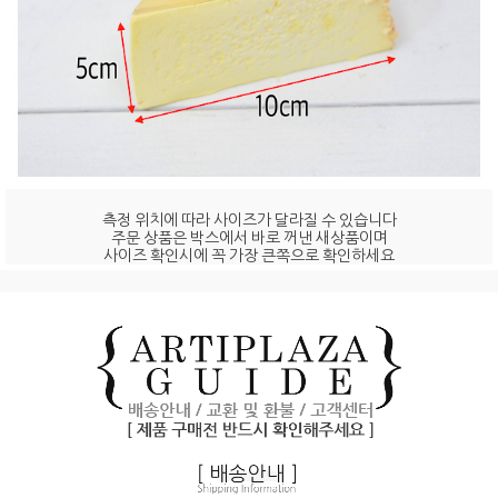
측정 위치에 따라 사이즈가 달라질 수 있습니다
주문 상품은 박스에서 바로 꺼낸 새상품이며
사이즈 확인시에 꼭 가장 큰쪽으로 확인하세요