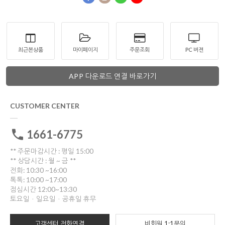
최근본상품
마이페이지
주문조회
PC 버젼
APP 다운로드 연결 바로가기
CUSTOMER CENTER
1661-6775
** 주문마감시간 : 평일 15:00
** 상담시간 : 월 ~ 금 **
전화: 10:30 ~16:00
톡톡: 10:00 ~17:00
점심시간 12:00~13:30
토요일ㆍ일요일ㆍ공휴일 휴무
고객센터 전화연결
비회원 1:1문의