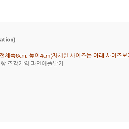
tion)
cm, 전체폭8cm, 높이4cm(자세한 사이즈는 아래 사이
형 빵 조각케익 파인애플딸기