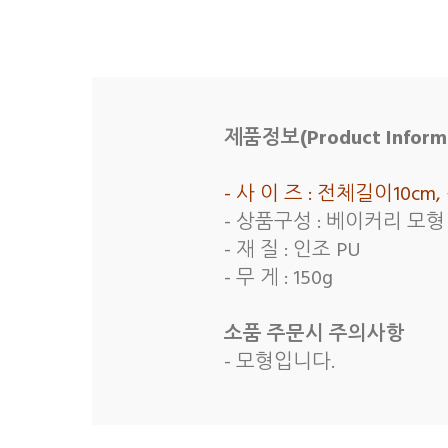
제품정보(Product Informa
- 사 이 즈 : 전체길이10
- 상품구성 : 베이커리 모
- 재 질 : 인조 PU
- 무 게 : 150g
소품 주문시 주의사항
- 모형입니다.