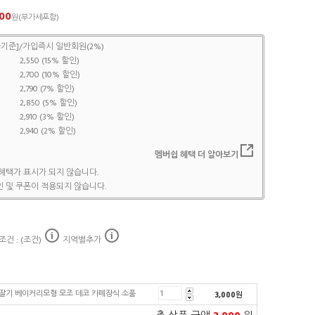
00
원(부가세포함)
기준]/가입즉시 일반회원(2%)
2,550 (15% 할인)
2,700 (10% 할인)
2,790 (7% 할인)
2,850 (5% 할인)
2,910 (3% 할인)
2,940 (2% 할인)
멤버쉽 혜택 더 알아보기
혜택가 표시가 되지 않습니다.
 및 쿠폰이 적용되지 않습니다.
건 : (조건)
지역별추가
딸기 베이커리모형 모조 데코 카페장식 소품
3,000
원