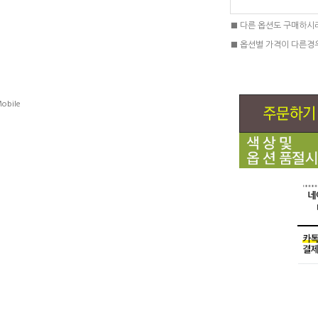
■ 다른 옵션도 구매하시
■ 옵션별 가격이 다른경
obile