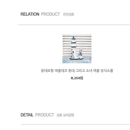
등대모형 여름데코 등대 그리고 소녀 여름 장식소품
8,250원