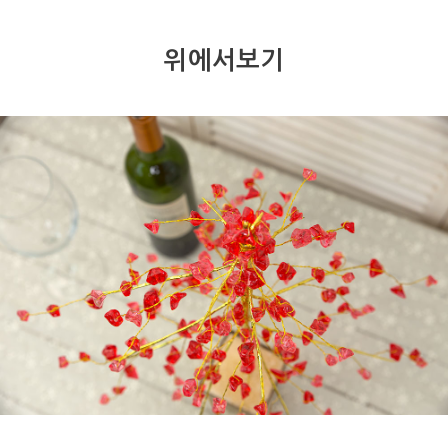
위에서보기