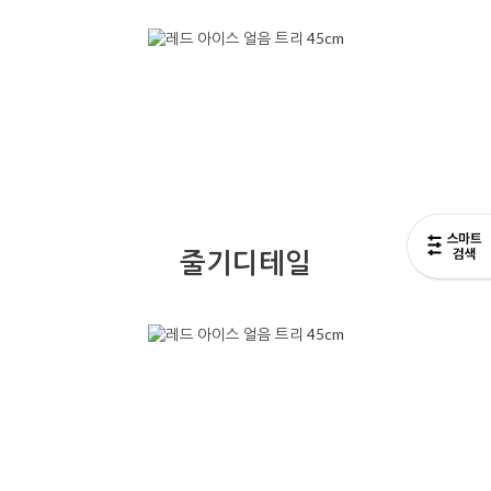
줄기디테일