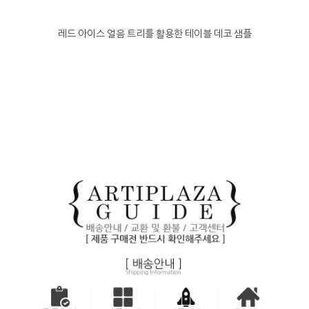
레드 아이스 얼음 트리를 활용한 테이블 데코 샘플