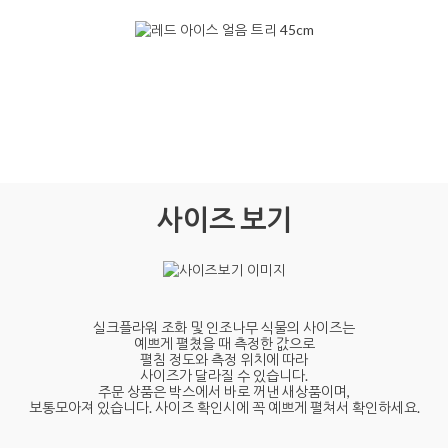
사이즈 보기
실크플라워 조화 및 인조나무 식물의 사이즈는
예쁘게 펼쳤을 때 측정한 값으로
펼침 정도와 측정 위치에 따라
사이즈가 달라질 수 있습니다.
주문 상품은 박스에서 바로 꺼낸 새상품이며,
보통모아져 있습니다. 사이즈 확인시에 꼭 예쁘게 펼쳐서 확인하세요.