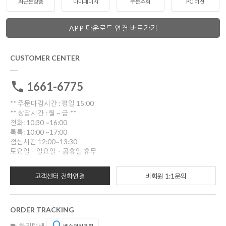
최근본상품
마이페이지
주문조회
PC 버젼
APP 다운로드 연결 바로가기
CUSTOMER CENTER
1661-6775
** 주문마감시간 : 평일 15:00
** 상담시간 : 월 ~ 금 **
전화: 10:30 ~16:00
톡톡: 10:00 ~17:00
점심시간 12:00~13:30
토요일ㆍ일요일ㆍ공휴일 휴무
고객센터 전화연결
비회원 1:1문의
ORDER TRACKING
한진택배