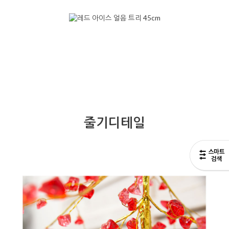
줄기디테일