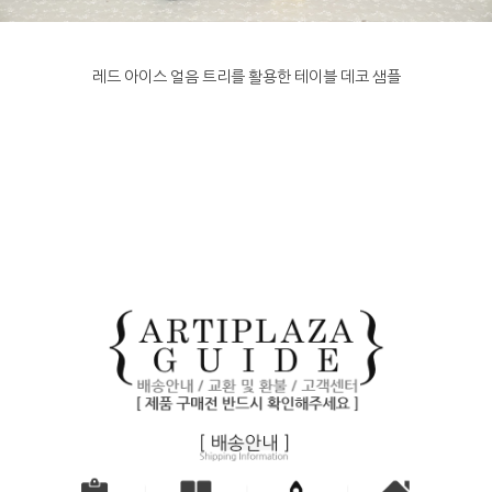
레드 아이스 얼음 트리를 활용한 테이블 데코 샘플