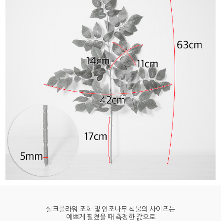
실크플라워 조화 및 인조나무 식물의 사이즈는
예쁘게 펼쳤을 때 측정한 값으로