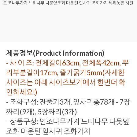
인조나무가지 느티나무 나뭇잎조화 마운틴 잎사귀 조화가지 세워놓은 사진
제품정보(Product Information)
- 사 이 즈: 전체길이63cm, 전체폭42cm, 뿌
리부분길이17cm, 줄기굵기5mm(자세한
사이즈는 아래 사이즈보기에서 한번더 확
인하세요!)
- 조화구성: 잔줄기3개, 잎사귀총78개 - 7장
짜리(9개), 5장짜리(3개)
- 상품구성: 인조나무가지 느티나무 나뭇잎
조화 마운틴 잎사귀 조화가지