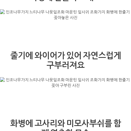
줄기에 와이어가 있어 자연스럽게
구부러져요
화병에 고사리와 미모사부쉬를 함