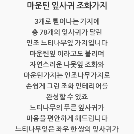
마운틴 잎사귀 조화가지
3개로 뻗어나는 가지에
총 78개의 잎사귀가 달린
인조 느티나무잎 가지입니다
마운틴잎 이라고도 불리며
자연스러운 나뭇잎 조화와
마운틴가지는 인조나무가지로
손쉽게 그린 조화 인테리어를
완성할 수 있죠
느티나무의 푸른 잎사귀가
마음을 편안하게 해드립니다
느티나무잎은 좌우 한 쌍의 잎사귀가