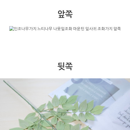
앞쪽
뒷쪽