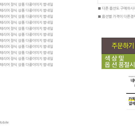
■ 다른 옵션도 구매하시
■ 옵션별 가격이 다른경
obile