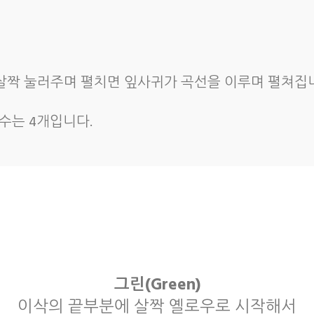
 살짝 눌러주며 펼치면 잎사귀가 곡선을 이루며 펼쳐집니
기수는 4개입니다.
그린(Green)
이삭의 끝부분에 살짝 옐로우로 시작해서