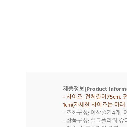
제품정보(Product Informa
- 사이즈: 전체길이75cm,
1cm(자세한 사이즈는 아
- 조화구성: 이삭줄기4개, 
- 상품구성: 실크플라워 강아