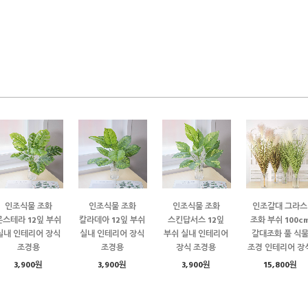
인조식물 조화
인조식물 조화
인조식물 조화
인조갈대 그라스
몬스테라 12잎 부쉬
칼라데아 12잎 부쉬
스킨답서스 12잎
조화 부쉬 100c
실내 인테리어 장식
실내 인테리어 장식
부쉬 실내 인테리어
갈대조화 풀 식
조경용
조경용
장식 조경용
조경 인테리어 장
3,900원
3,900원
3,900원
15,800원