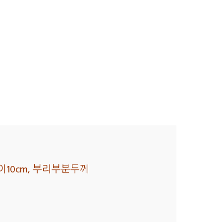
길이10cm, 부리부분두께