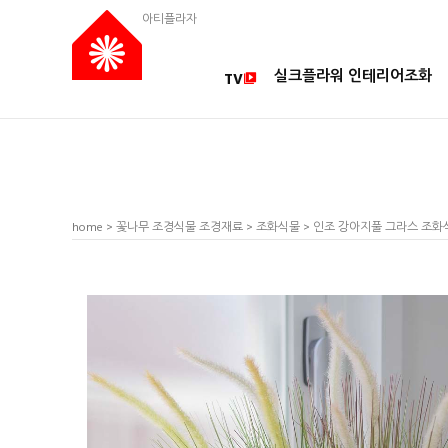
아티플라자
실크플라워 인테리어조화
TV
home
>
꽃나무 조경식물 조경재료
>
조화식물
> 인조 강아지풀 그라스 조화식