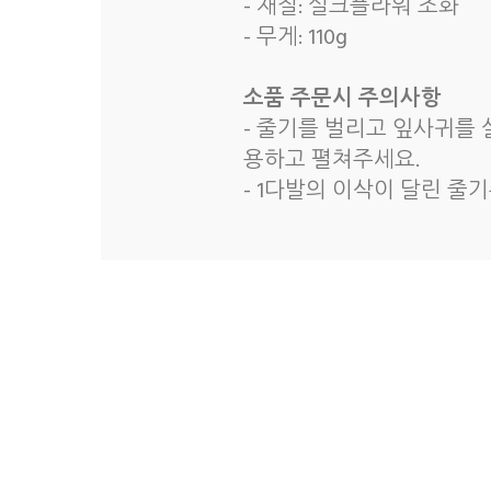
- 재질: 실크플라워 조화
- 무게: 110g
소품 주문시 주의사항
- 줄기를 벌리고 잎사귀를
용하고 펼쳐주세요.
- 1다발의 이삭이 달린 줄