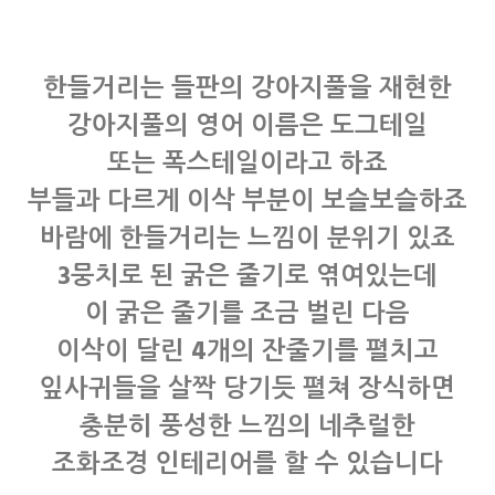
한들거리는 들판의 강아지풀을 재현한
강아지풀의 영어 이름은 도그테일
또는 폭스테일이라고 하죠
부들과 다르게 이삭 부분이 보슬보슬하죠
바람에 한들거리는 느낌이 분위기 있죠
3뭉치로 된 굵은 줄기로 엮여있는데
이 굵은 줄기를 조금 벌린 다음
이삭이 달린 4개의 잔줄기를 펼치고
잎사귀들을 살짝 당기듯 펼쳐 장식하면
충분히 풍성한 느낌의 네추럴한
조화조경 인테리어를 할 수 있습니다