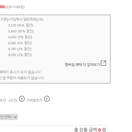
00
원(부가세포함)
기준]/가입즉시 일반회원(2%)
5,530 (15% 할인)
5,850 (10% 할인)
6,050 (7% 할인)
6,180 (5% 할인)
6,310 (3% 할인)
6,370 (2% 할인)
멤버쉽 혜택 더 알아보기
혜택가 표시가 되지 않습니다.
 및 쿠폰이 적용되지 않습니다.
건 : (조건)
지역별추가
총 상품 금액
0
원