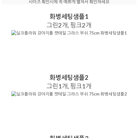
사이즈 확인시에 꼭 예쁘게 펼쳐서 확인하세요
화병세팅샘플1
그린2개, 핑크2개
화병세팅샘플2
그린1개, 핑크1개