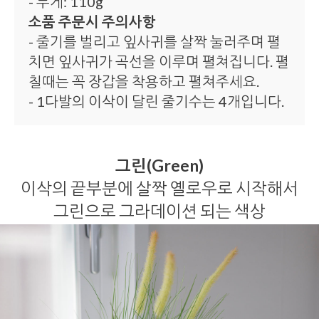
- 무게: 110g
소품 주문시 주의사항
- 줄기를 벌리고 잎사귀를 살짝 눌러주며 펼
치면 잎사귀가 곡선을 이루며 펼쳐집니다. 펼
칠때는 꼭 장갑을 착용하고 펼쳐주세요.
- 1다발의 이삭이 달린 줄기수는 4개입니다.
그린(Green)
이삭의 끝부분에 살짝 옐로우로 시작해서
그린으로 그라데이션 되는 색상