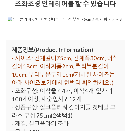
조화조경 인테리어를 할 수 있습니다
제품정보(Product Information)
- 사이즈: 전체길이75cm, 전체폭30cm, 이삭
길이18cm, 이삭지름2cm, 뿌리부분길이
10cm, 부리부분두께1cm(자세한 사이즈는
아래 사이즈보기에서 한번더 확인하세요!)
- 조화구성: 이삭줄기4개, 이삭4개, 잎사귀
100개이상, 새순잎사귀12개
- 상품구성: 실크플라워 강아지풀 캣테일 그
라스 부쉬 75cm(2색택1)
- 재질: 실크플라워 조화