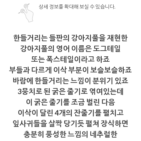
상세 정보를 확대해 보실 수 있습니다.
한들거리는 들판의 강아지풀을 재현한
강아지풀의 영어 이름은 도그테일
또는 폭스테일이라고 하죠
부들과 다르게 이삭 부분이 보슬보슬하죠
바람에 한들거리는 느낌이 분위기 있죠
3뭉치로 된 굵은 줄기로 엮여있는데
이 굵은 줄기를 조금 벌린 다음
이삭이 달린 4개의 잔줄기를 펼치고
잎사귀들을 살짝 당기듯 펼쳐 장식하면
충분히 풍성한 느낌의 네추럴한