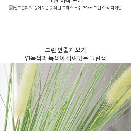
그린 이삭 보기
그린 잎줄기 보기
연녹색과 녹색이 섞여있는 그린색