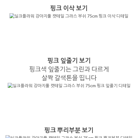
핑크 이삭 보기
핑크 잎줄기 보기
핑크색 잎줄기는 그린과 다르게
살짝 갈색톤을 띱니다
핑크 뿌리부분 보기