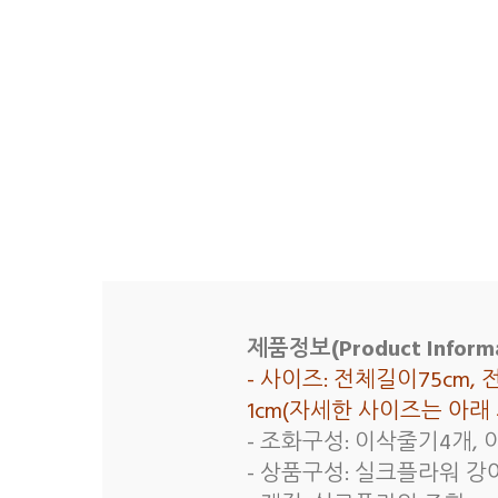
제품정보(Product Informa
- 사이즈: 전체길이75cm,
1cm(자세한 사이즈는 아
- 조화구성: 이삭줄기4개, 
- 상품구성: 실크플라워 강아