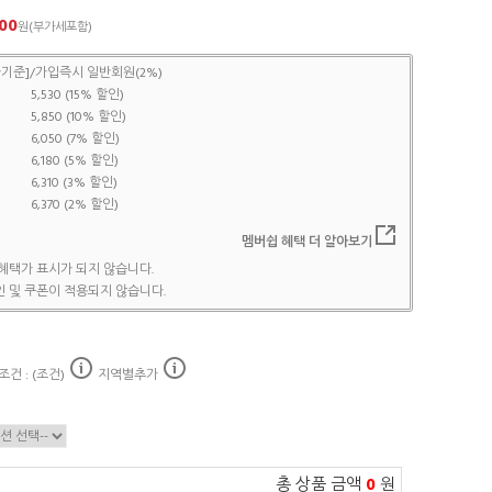
00
원(부가세포함)
기준]/가입즉시 일반회원(2%)
5,530 (15% 할인)
5,850 (10% 할인)
6,050 (7% 할인)
6,180 (5% 할인)
6,310 (3% 할인)
6,370 (2% 할인)
멤버쉽 혜택 더 알아보기
혜택가 표시가 되지 않습니다.
 및 쿠폰이 적용되지 않습니다.
건 : (조건)
지역별추가
총 상품 금액
0
원