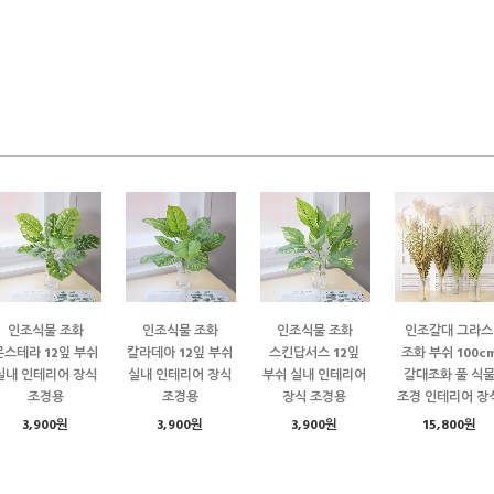
인조식물 조화
인조식물 조화
인조식물 조화
인조갈대 그라스
몬스테라 12잎 부쉬
칼라데아 12잎 부쉬
스킨답서스 12잎
조화 부쉬 100c
실내 인테리어 장식
실내 인테리어 장식
부쉬 실내 인테리어
갈대조화 풀 식
조경용
조경용
장식 조경용
조경 인테리어 장
3,900원
3,900원
3,900원
15,800원