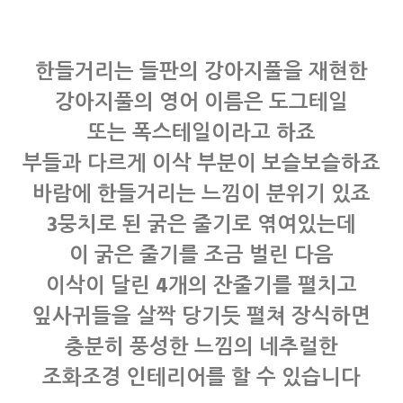
한들거리는 들판의 강아지풀을 재현한
강아지풀의 영어 이름은 도그테일
또는 폭스테일이라고 하죠
부들과 다르게 이삭 부분이 보슬보슬하죠
바람에 한들거리는 느낌이 분위기 있죠
3뭉치로 된 굵은 줄기로 엮여있는데
이 굵은 줄기를 조금 벌린 다음
이삭이 달린 4개의 잔줄기를 펼치고
잎사귀들을 살짝 당기듯 펼쳐 장식하면
충분히 풍성한 느낌의 네추럴한
조화조경 인테리어를 할 수 있습니다