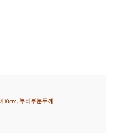
길이10cm, 부리부분두께