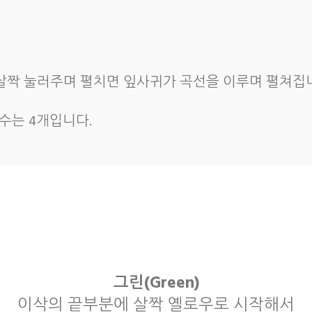
 살짝 눌러주며 펼치면 잎사귀가 곡선을 이루며 펼쳐집니
기수는 4개입니다.
그린(Green)
이삭의 끝부분에 살짝 옐로우로 시작해서