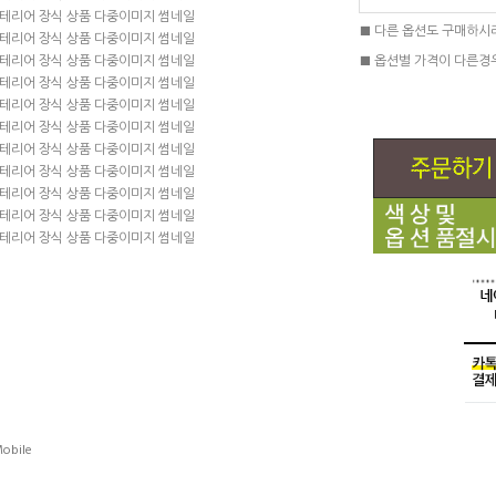
■ 다른 옵션도 구매하시
■ 옵션별 가격이 다른경
obile