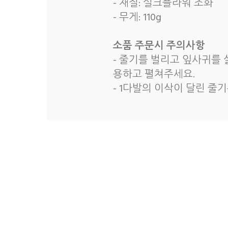
- 재질: 실크플라워 조화
- 무게: 110g
소품 주문시 주의사항
- 줄기를 벌리고 잎사귀를
용하고 펼쳐주세요.
- 1다발의 이삭이 달린 줄