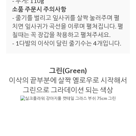
- 무게: 110g
소품 주문시 주의사항
- 줄기를 벌리고 잎사귀를 살짝 눌러주며 펼
치면 잎사귀가 곡선을 이루며 펼쳐집니다. 펼
칠때는 꼭 장갑을 착용하고 펼쳐주세요.
- 1다발의 이삭이 달린 줄기수는 4개입니다.
그린(Green)
이삭의 끝부분에 살짝 옐로우로 시작해서
그린으로 그라데이션 되는 색상