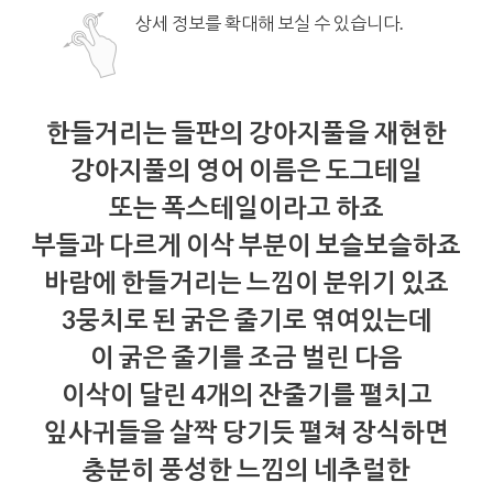
상세 정보를 확대해 보실 수 있습니다.
한들거리는 들판의 강아지풀을 재현한
강아지풀의 영어 이름은 도그테일
또는 폭스테일이라고 하죠
부들과 다르게 이삭 부분이 보슬보슬하죠
바람에 한들거리는 느낌이 분위기 있죠
3뭉치로 된 굵은 줄기로 엮여있는데
이 굵은 줄기를 조금 벌린 다음
이삭이 달린 4개의 잔줄기를 펼치고
잎사귀들을 살짝 당기듯 펼쳐 장식하면
충분히 풍성한 느낌의 네추럴한