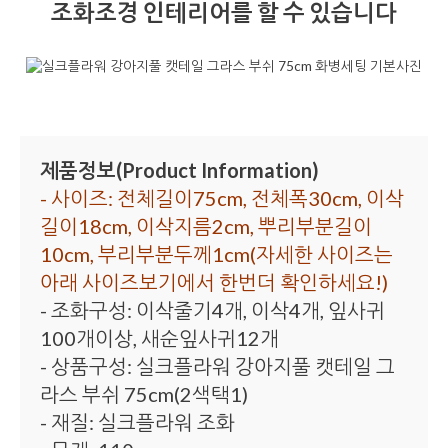
조화조경 인테리어를 할 수 있습니다
제품정보(Product Information)
- 사이즈: 전체길이75cm, 전체폭30cm, 이삭
길이18cm, 이삭지름2cm, 뿌리부분길이
10cm, 부리부분두께1cm(자세한 사이즈는
아래 사이즈보기에서 한번더 확인하세요!)
- 조화구성: 이삭줄기4개, 이삭4개, 잎사귀
100개이상, 새순잎사귀12개
- 상품구성: 실크플라워 강아지풀 캣테일 그
라스 부쉬 75cm(2색택1)
- 재질: 실크플라워 조화