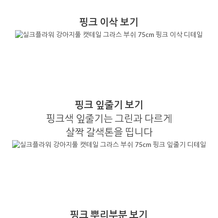
핑크 이삭 보기
핑크 잎줄기 보기
핑크색 잎줄기는 그린과 다르게
살짝 갈색톤을 띱니다
핑크 뿌리부분 보기