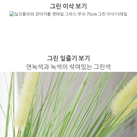
그린 이삭 보기
그린 잎줄기 보기
연녹색과 녹색이 섞여있는 그린색