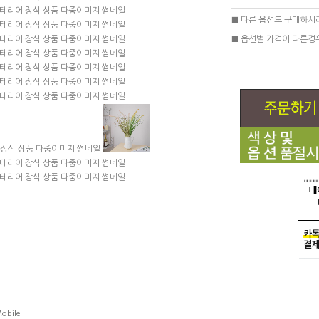
■ 다른 옵션도 구매하시
■ 옵션별 가격이 다른경
obile