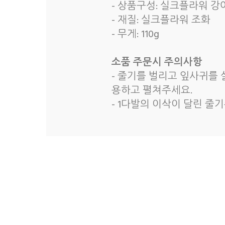
- 상품구성: 실크플라워 강아
- 재질: 실크플라워 조화
- 무게: 110g
소품 주문시 주의사항
- 줄기를 벌리고 잎사귀를
용하고 펼쳐주세요.
- 1다발의 이삭이 달린 줄