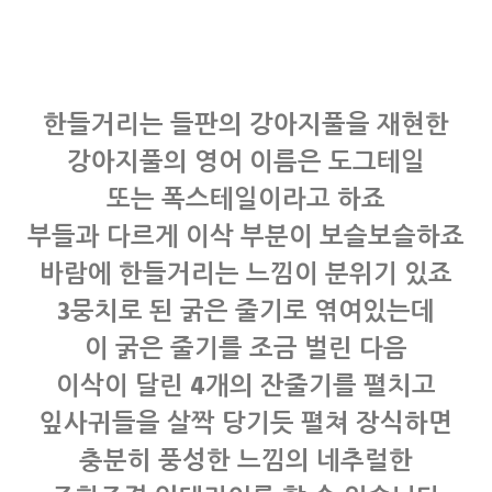
한들거리는 들판의 강아지풀을 재현한
강아지풀의 영어 이름은 도그테일
또는 폭스테일이라고 하죠
부들과 다르게 이삭 부분이 보슬보슬하죠
바람에 한들거리는 느낌이 분위기 있죠
3뭉치로 된 굵은 줄기로 엮여있는데
이 굵은 줄기를 조금 벌린 다음
이삭이 달린 4개의 잔줄기를 펼치고
잎사귀들을 살짝 당기듯 펼쳐 장식하면
충분히 풍성한 느낌의 네추럴한