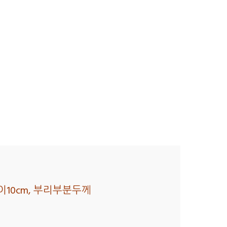
길이10cm, 부리부분두께