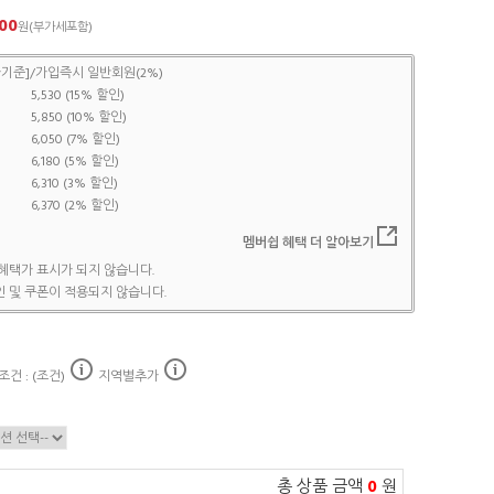
00
원(부가세포함)
기준]/가입즉시 일반회원(2%)
5,530 (15% 할인)
5,850 (10% 할인)
6,050 (7% 할인)
6,180 (5% 할인)
6,310 (3% 할인)
6,370 (2% 할인)
멤버쉽 혜택 더 알아보기
혜택가 표시가 되지 않습니다.
 및 쿠폰이 적용되지 않습니다.
건 : (조건)
지역별추가
총 상품 금액
0
원