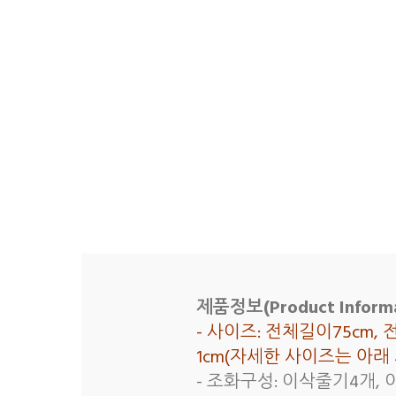
제품정보(Product Informa
- 사이즈: 전체길이75cm,
1cm(자세한 사이즈는 아
- 조화구성: 이삭줄기4개, 