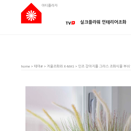
아티플라자
실크플라워 인테리어조화
TV
home
>
테마#
>
겨울조화와 X-MAS
> 인조 강아지풀 그라스 조화식물 부쉬 