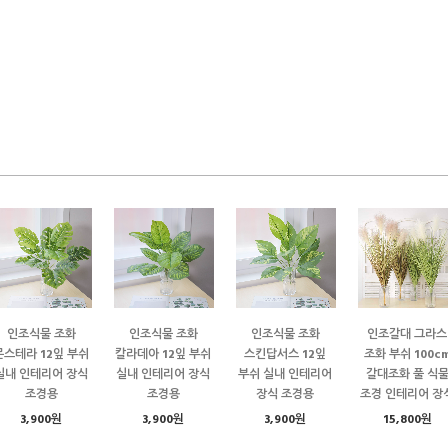
인조식물 조화
인조식물 조화
인조식물 조화
인조갈대 그라스
몬스테라 12잎 부쉬
칼라데아 12잎 부쉬
스킨답서스 12잎
조화 부쉬 100c
실내 인테리어 장식
실내 인테리어 장식
부쉬 실내 인테리어
갈대조화 풀 식
조경용
조경용
장식 조경용
조경 인테리어 장
3,900원
3,900원
3,900원
15,800원