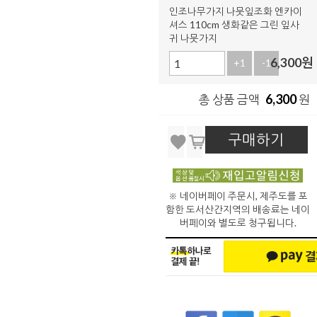
인조나무가지 나뭇잎조화 엔카이
셔스 110cm 생화같은 그린 잎사
귀 나뭇가지
6,300
원
+1
-1
6,300
총 상품 금액
원
구매하기
※ 네이버페이 주문시, 제주도를 포
함한 도서산간지역의 배송료는 네이
버페이와 별도로 청구됩니다.