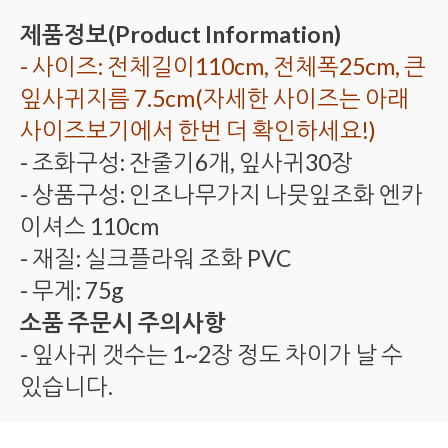
제품정보(Product Information)
- 사이즈: 전체길이110cm, 전체폭25cm, 큰
잎사귀지름 7.5cm(자세한 사이즈는 아래
사이즈보기에서 한번 더 확인하세요!)
- 조화구성: 잔줄기6개, 잎사귀30장
- 상품구성: 인조나무가지 나뭇잎조화 엔카
이셔스 110cm
- 재질: 실크플라워 조화 PVC
- 무게: 75g
소품 주문시 주의사항
- 잎사귀 갯수는 1~2장 정도 차이가 날 수
있습니다.