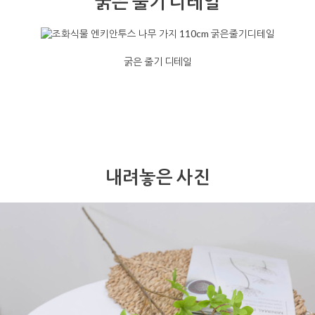
굵은 줄기 디테일
굵은 줄기 디테일
내려놓은 사진