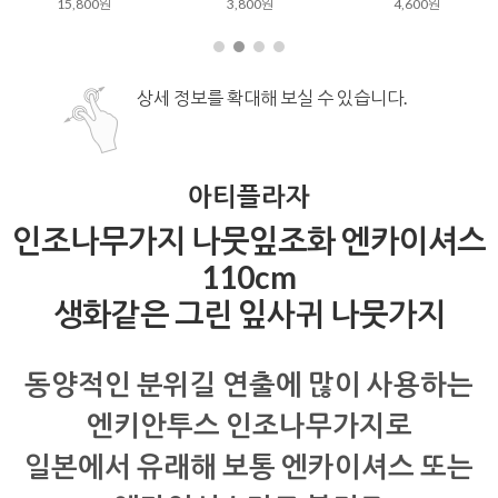
5,900원
4,800원
상세 정보를 확대해 보실 수 있습니다.
아티플라자
인조나무가지 나뭇잎조화 엔카이셔스
110cm
생화같은 그린 잎사귀 나뭇가지
동양적인 분위길 연출에 많이 사용하는
엔키안투스 인조나무가지로
일본에서 유래해 보통 엔카이셔스 또는