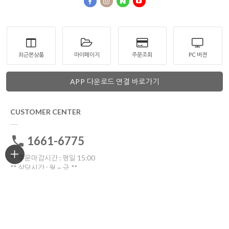
최근본상품
마이페이지
주문조회
PC 버젼
APP 다운로드 연결 바로가기
CUSTOMER CENTER
1661-6775
** 주문마감시간 : 평일 15:00
** 상담시간 : 월 ~ 금 **
전화: 10:30 ~16:00
톡톡: 10:00 ~17:00
점심시간 12:00~13:30
토요일ㆍ일요일ㆍ공휴일 휴무