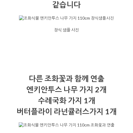
같습니다
장식 샘플 사진
다른 조화꽃과 함께 연출
엔키안투스 나무 가지 2개
수레국화 가지 1개
버터플라이 라넌큘러스가지 1개