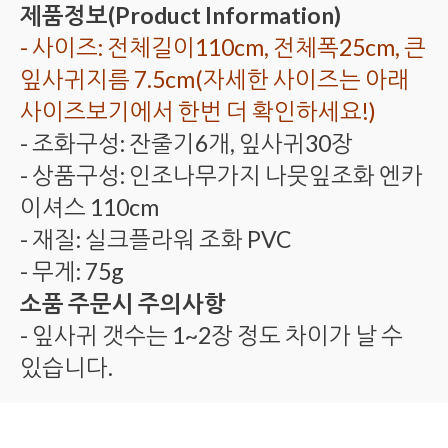
제품정보(Product Information)
- 사이즈: 전체길이110cm, 전체폭25cm, 큰
잎사귀지름 7.5cm(자세한 사이즈는 아래
사이즈보기에서 한번 더 확인하세요!)
- 조화구성: 잔줄기6개, 잎사귀30장
- 상품구성: 인조나무가지 나뭇잎조화 엔카
이셔스 110cm
- 재질: 실크플라워 조화 PVC
- 무게: 75g
소품 주문시 주의사항
- 잎사귀 갯수는 1~2장 정도 차이가 날 수
있습니다.