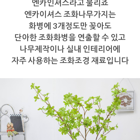
엔카인셔스라고 불리죠
엔카이셔스 조화나무가지는
화병에 3개정도만 꽂아도
단아한 조화화병을 연출할 수 있고
나무제작이나 실내 인테리어에
자주 사용하는 조화조경 재료입니다