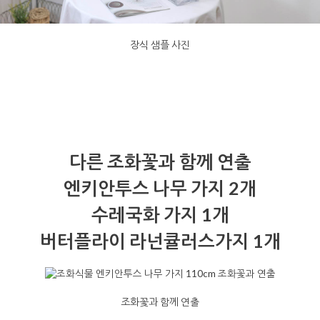
장식 샘플 사진
다른 조화꽃과 함께 연출
엔키안투스 나무 가지 2개
수레국화 가지 1개
버터플라이 라넌큘러스가지 1개
조화꽃과 함께 연출