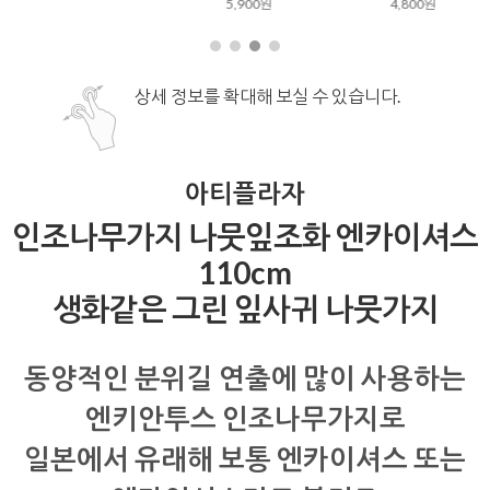
5,900원
4,800원
상세 정보를 확대해 보실 수 있습니다.
아티플라자
인조나무가지 나뭇잎조화 엔카이셔스
110cm
생화같은 그린 잎사귀 나뭇가지
동양적인 분위길 연출에 많이 사용하는
엔키안투스 인조나무가지로
일본에서 유래해 보통 엔카이셔스 또는