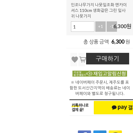
인조나무가지 나뭇잎조화 엔카이
셔스 110cm 생화같은 그린 잎사
귀 나뭇가지
6,300
원
+1
-1
6,300
총 상품 금액
원
구매하기
※ 네이버페이 주문시, 제주도를 포
함한 도서산간지역의 배송료는 네이
버페이와 별도로 청구됩니다.