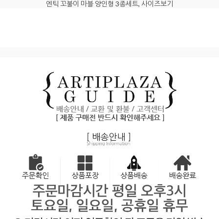
엔틱 꼬불이 마블 양인형 3종세트, 사이즈보기