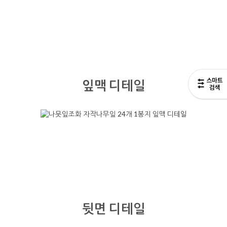
잎맥 디테일
뒷면 디테일