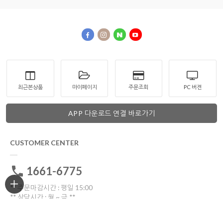
최근본상품
마이페이지
주문조회
PC 버젼
APP 다운로드 연결 바로가기
CUSTOMER CENTER
1661-6775
** 주문마감시간 : 평일 15:00
** 상담시간 : 월 ~ 금 **
전화: 10:30 ~16:00
톡톡: 10:00 ~17:00