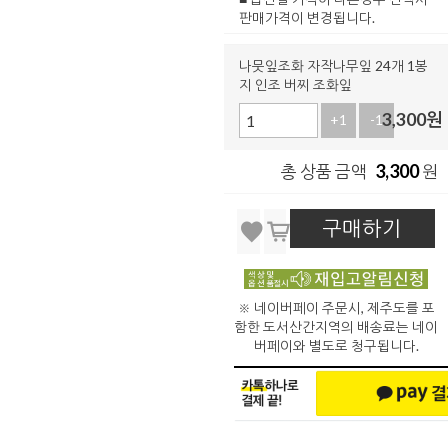
판매가격이 변경됩니다.
나뭇잎조화 자작나무잎 24개 1봉
지 인조 버찌 조화잎
3,300
원
+1
-1
3,300
총 상품 금액
원
구매하기
※ 네이버페이 주문시, 제주도를 포
함한 도서산간지역의 배송료는 네이
버페이와 별도로 청구됩니다.