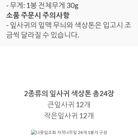
- 무게: 1봉 전체무게 30g
소품 주문시 주의사항
- 잎사귀의 잎맥 무늬와 색상톤은 입고시 조
금씩 달라질 수 있습니다.
2종류의 잎사귀 색상톤 총24장
큰잎사귀 12개
작은잎사귀 12개