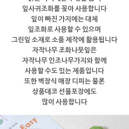
잎사귀조화를 꽂아 사용합니다
잎이 빠진 가지에는 대체
잎조화로 사용할 수 있으며
그린잎 소재로 소품 제작에 활용됩니다
자작나무 조화나뭇잎은
자작나무 인조나무가지와 함께
사용할 수도 있는 제품입니다
또한 벽장식 매장 디피는 물론
상품데코 선물포장에도
많이 사용합니다