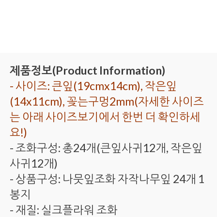
제품정보(Product Information)
- 사이즈: 큰잎(19cmx14cm), 작은잎
(14x11cm), 꽂는구멍2mm(자세한 사이즈
는 아래 사이즈보기에서 한번 더 확인하세
요!)
- 조화구성: 총24개(큰잎사귀12개, 작은잎
사귀12개)
- 상품구성: 나뭇잎조화 자작나무잎 24개 1
봉지
- 재질: 실크플라워 조화