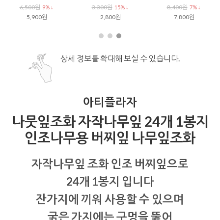
6,500원
3,300원
8,400원
9% ↓
15% ↓
7% ↓
5,900원
2,800원
7,800원
상세 정보를 확대해 보실 수 있습니다.
아티플라자
나뭇잎조화 자작나무잎 24개 1봉지
인조나무용 버찌잎 나무잎조화
자작나무잎 조화 인조 버찌잎으로
24개 1봉지 입니다
잔가지에 끼워 사용할 수 있으며
굵은 가지에는 구멍을 뚫어