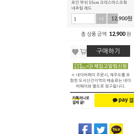
포인 부쉬 55cm 크리스마스조화
네추럴 레드
12,900
원
+1
-1
12,900
총 상품 금액
원
구매하기
※ 네이버페이 주문시, 제주도를 포
함한 도서산간지역의 배송료는 네이
버페이와 별도로 청구됩니다.