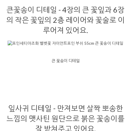
큰꽃송이 디테일 - 4장의 큰 꽃잎과 6장
의 작은 꽃잎의 2층 레이어와 꽃술로 이
루어져 있어요.
큰 꽃송이 디테일
잎사귀 디테일 - 만져보면 살짝 뽀송한
느낌의 맷사틴 원단으로 붉은 꽃송이를
잘 받쳐주고 있어요.