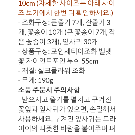
10cm (자세한 사이즈는 아래 사이
즈 보기에서 한번 더 확인하세요!)
- 조화구성: 큰줄기 7개, 잔줄기 3
개, 꽃송이 10개 (큰 꽃송이 7개, 작
은 꽃송이 3개), 잎사귀 30개
- 상품구성: 포인세티아조화 벨벳
꽃 자이언트포인 부쉬 55cm
- 재질: 실크플라워 조화
- 무게: 190g
소품 주문시 주의사항
- 받으시고 줄기를 펼치고 구겨진
꽃잎과 잎사귀가 있으면, 손질해서
사용하세요. 구겨진 잎사귀는 드라
이어의 따뜻한 바람을 불어주며 펴