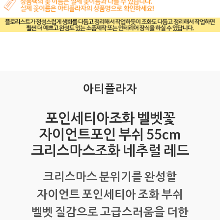
아티플라자
포인세티아조화 벨벳꽃
자이언트포인 부쉬 55cm
크리스마스조화 네추럴 레드
크리스마스 분위기를 완성할
자이언트 포인세티아 조화 부쉬
벨벳 질감으로 고급스러움을 더한