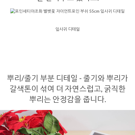
잎사귀 디테일
뿌리/줄기 부분 디테일 - 줄기와 뿌리가
갈색톤이 섞여 더 자연스럽고, 굵직한
뿌리는 안정감을 줍니다.