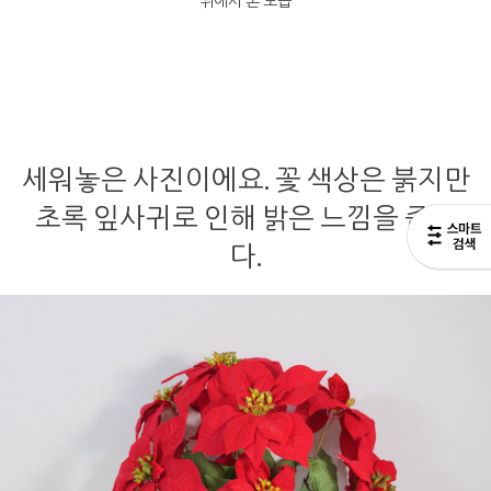
위에서 본 모습
세워놓은 사진이에요. 꽃 색상은 붉지만
초록 잎사귀로 인해 밝은 느낌을 줍니
다.