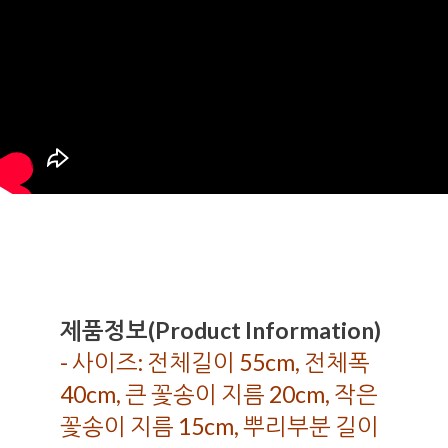
제품정보(Product Information)
- 사이즈: 전체길이 55cm, 전체폭
40cm, 큰 꽃송이 지름 20cm, 작은
꽃송이 지름 15cm, 뿌리부분 길이