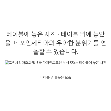
테이블에 놓은 사진 - 테이블 위에 놓았
을 때 포인세티아의 우아한 분위기를 연
출할 수 있습니다.
테이블 위에 놓은 모습