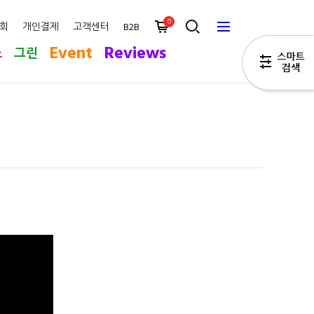
0
회
개인결제
고객센터
B2B
Event
Reviews
스
그린