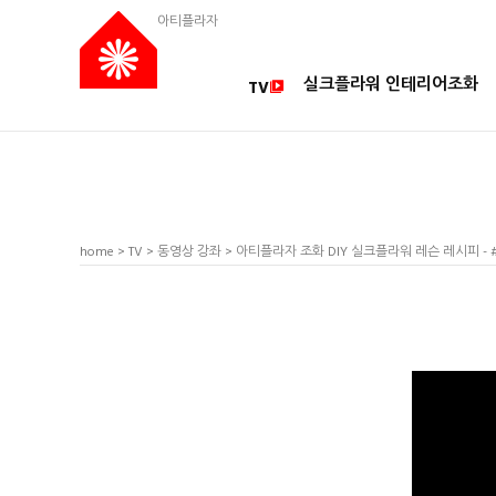
아티플라자
실크플라워 인테리어조화
TV
home
>
TV
>
동영상 강좌
> 아티플라자 조화 DIY 실크플라워 레슨 레시피 - 