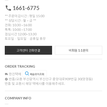
1661-6775
** 주문마감시간 : 평일 15:00
** 상담시간 : 월 ~ 금 **
전화: 10:30 ~16:00
톡톡: 10:00 ~17:00
점심시간 12:00~13:30
토요일ㆍ일요일ㆍ공휴일 휴무
고객센터 전화연결
비회원 1:1문의
ORDER TRACKING
한진택배
배송위치조회
반품/교환
부산광역시 부산진구 중앙대로909번길 30(양정동)
반품 및 교환시 해당 택배사를 이용해주세요.
COMPANY INFO