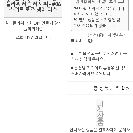
멤버쉽 혜택 더 알아보기
플라워 레슨 레시피 - #06
*멤버쉽 비적용 상품은 혜택가
스위트 로즈 냉이 리스
표시가 되지 않습니다.
*이벤트 상품은 추가할인 및 쿠
실크플라워 조화 DIY 만들기 강좌
폰이 적용되지 않습니다.
플라워레슨
(조건)
지역별추가
조화DIY강좌입니다.
배송비
■ 다른 옵션도 구매하시려면 반복
하여 선택해 주세요.
■ 옵션별 가격이 다른경우 선택시
판매가격이 변경됩니다.
0
총 상품 금액
원
관
심
상
품
선택하신 상품은 관리자에게 문의하