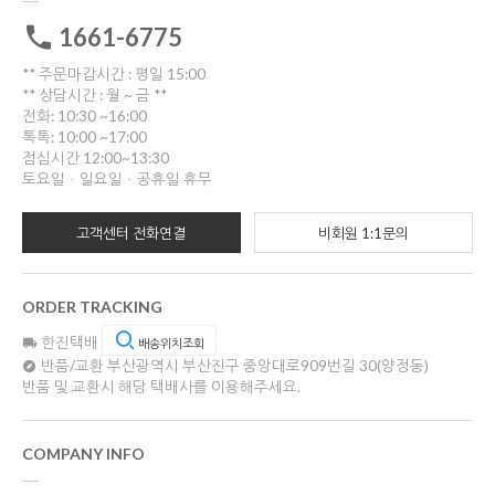
1661-6775
** 주문마감시간 : 평일 15:00
** 상담시간 : 월 ~ 금 **
전화: 10:30 ~16:00
톡톡: 10:00 ~17:00
점심시간 12:00~13:30
토요일ㆍ일요일ㆍ공휴일 휴무
고객센터 전화연결
비회원 1:1문의
ORDER TRACKING
한진택배
배송위치조회
반품/교환
부산광역시 부산진구 중앙대로909번길 30(양정동)
반품 및 교환시 해당 택배사를 이용해주세요.
COMPANY INFO