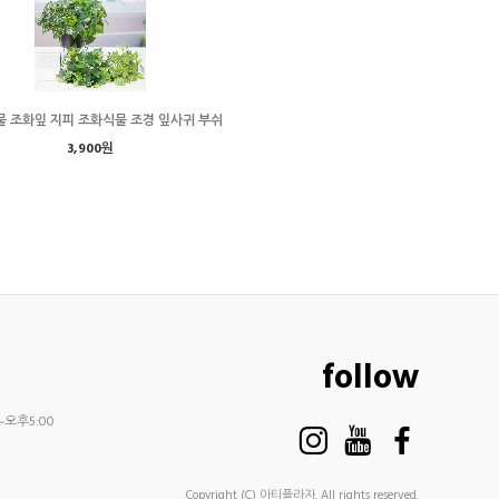
 조화잎 지피 조화식물 조경 잎사귀 부쉬
3,900원
follow
~오후5:00
Copyright (C) 아티플라자. All rights reserved.