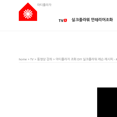
아티플라자
실크플라워 인테리어조화
TV
home
>
TV
>
동영상 강좌
> 아티플라자 조화 DIY 실크플라워 레슨 레시피 -