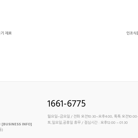
들기 재료
인조식물
1661-6775
월요일~금요일 / 전화 오전10:30~오후4:00, 톡톡 오전10:00
토,일요일,공휴일 휴무 / 점심시간 : 오후12:00 ~ 01:30
8
[BUSINESS INFO]
동)