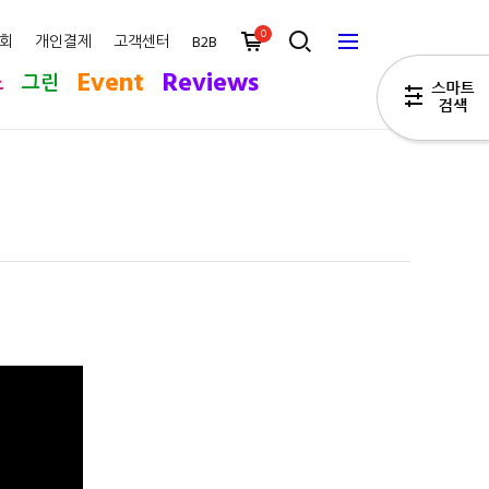
0
회
개인결제
고객센터
B2B
Event
Reviews
스
그린