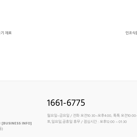
들기 재료
인조식물
1661-6775
월요일~금요일 / 전화 오전10:30~오후4:00, 톡톡 오전10:00
토,일요일,공휴일 휴무 / 점심시간 : 오후12:00 ~ 01:30
8
[BUSINESS INFO]
동)