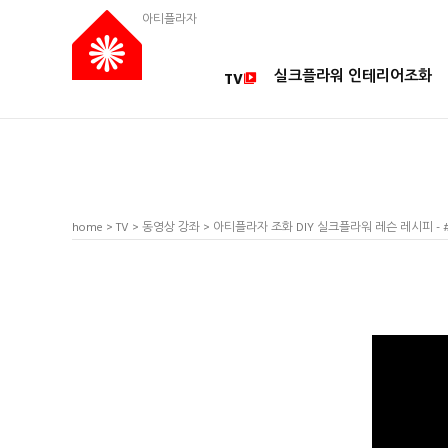
아티플라자
실크플라워 인테리어조화
TV
home
>
TV
>
동영상 강좌
> 아티플라자 조화 DIY 실크플라워 레슨 레시피 -