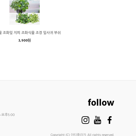
 조화잎 지피 조화식물 조경 잎사귀 부쉬
3,900원
follow
~오후5:00
Copyright (C) 아티플라자. All rights reserved.