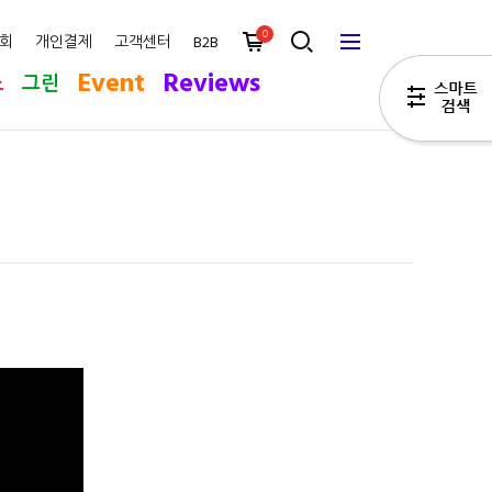
0
회
개인결제
고객센터
B2B
Event
Reviews
스
그린