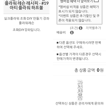
멤버쉽 혜택 더 알아보기
플라워 레슨 레시피 - #19
*멤버쉽 비적용 상품은 혜택가
아티 플라워 하프볼
표시가 되지 않습니다.
*이벤트 상품은 추가할인 및 쿠
실크플라워 조화 DIY 만들기 강좌
폰이 적용되지 않습니다.
플라워레슨
(조건)
지역별추가
조화DIY강좌입니다.
배송비
■ 다른 옵션도 구매하시려면 반복
하여 선택해 주세요.
■ 옵션별 가격이 다른경우 선택시
판매가격이 변경됩니다.
0
총 상품 금액
원
관
심
상
품
선택하신 상품은 관리자에게 문의하