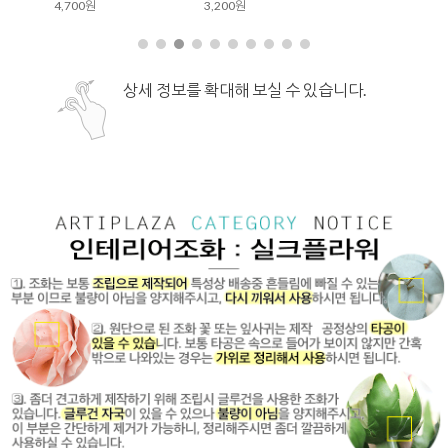
4,700원
3,200원
상세 정보를 확대해 보실 수 있습니다.