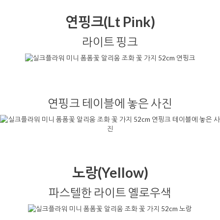
연핑크(Lt Pink)
라이트 핑크
연핑크 테이블에 놓은 사진
노랑(Yellow)
파스텔한 라이트 옐로우색