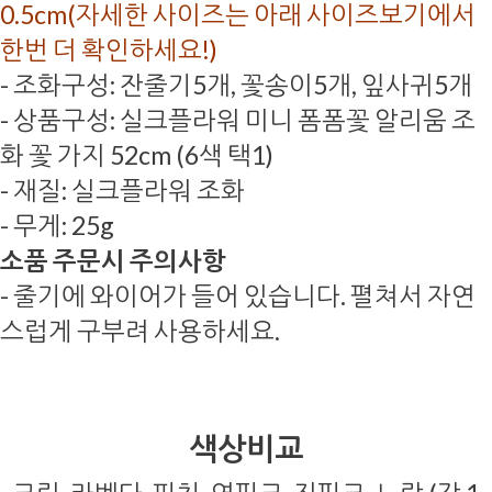
0.5cm(자세한 사이즈는 아래 사이즈보기에서
한번 더 확인하세요!)
- 조화구성: 잔줄기5개, 꽃송이5개, 잎사귀5개
- 상품구성: 실크플라워 미니 폼폼꽃 알리움 조
화 꽃 가지 52cm (6색 택1)
- 재질: 실크플라워 조화
- 무게: 25g
소품 주문시 주의사항
- 줄기에 와이어가 들어 있습니다. 펼쳐서 자연
스럽게 구부려 사용하세요.
색상비교