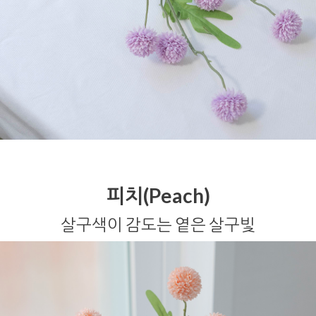
피치(Peach)
살구색이 감도는 옅은 살구빛