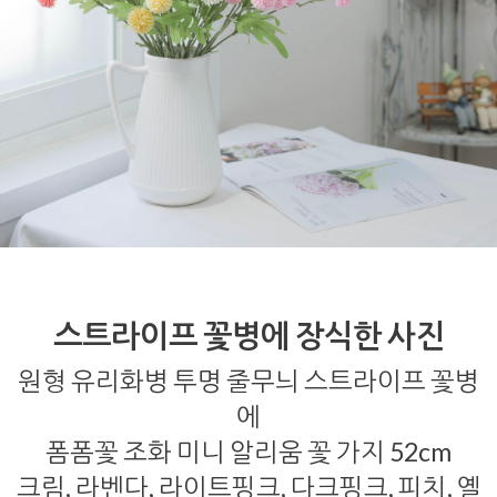
스트라이프 꽃병에 장식한 사진
원형 유리화병 투명 줄무늬 스트라이프 꽃병
에
폼폼꽃 조화 미니 알리움 꽃 가지 52cm
크림, 라벤다, 라이트핑크, 다크핑크, 피치, 옐