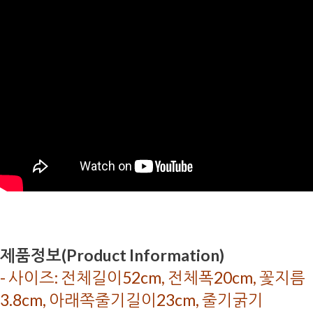
제품정보(Product Information)
- 사이즈: 전체길이52cm, 전체폭20cm, 꽃지름
3.8cm, 아래쪽줄기길이23cm, 줄기굵기