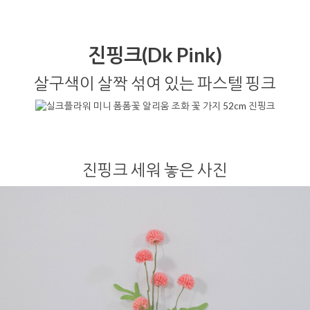
진핑크(Dk Pink)
살구색이 살짝 섞여 있는 파스텔 핑크
진핑크 세워 놓은 사진