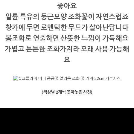
좋아요
알륨 특유의 둥근모양 조화꽃이 자연스럽죠
창가에 두면 로맨틱한 무드가 살아난답니다
봄조화로 연출하면 산뜻한 느낌이 가득해요
가볍고 튼튼한 조화가지라 오래 사용 가능해
요
(색상별 2개씩 꽂아놓은 사진)