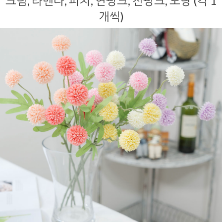
크림, 라벤다, 피치, 연핑크, 진핑크, 노랑 (각 1
개씩)