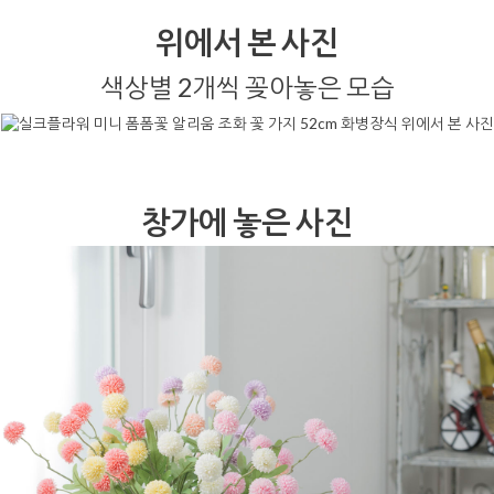
위에서 본 사진
색상별 2개씩 꽂아놓은 모습
창가에 놓은 사진