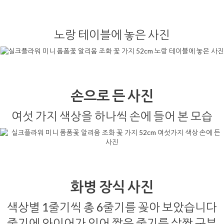
노랑 테이블에 놓은 사진
손으로 든 사진
여섯 가지 색상을 하나씩 손에 들어 본 모습
화병 장식 사진
색상별 1줄기씩 총 6줄기를 꽂아 보았습니다
줄기에 와이어가 있어 짧은 줄기를 살짝 구부