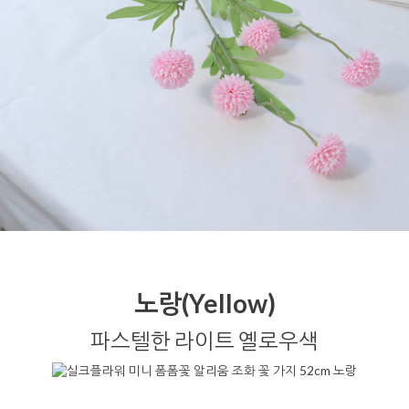
노랑(Yellow)
파스텔한 라이트 옐로우색