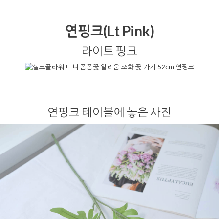
연핑크(Lt Pink)
라이트 핑크
연핑크 테이블에 놓은 사진