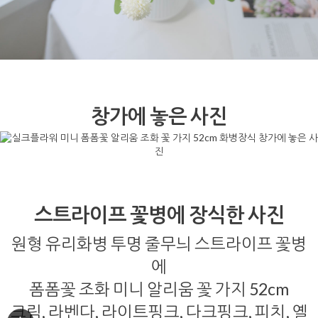
창가에 놓은 사진
스트라이프 꽃병에 장식한 사진
원형 유리화병 투명 줄무늬 스트라이프 꽃병
에
폼폼꽃 조화 미니 알리움 꽃 가지 52cm
크림, 라벤다, 라이트핑크, 다크핑크, 피치, 옐