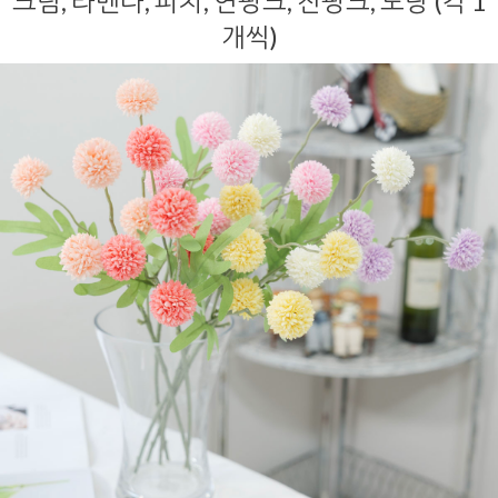
크림, 라벤다, 피치, 연핑크, 진핑크, 노랑 (각 1
개씩)