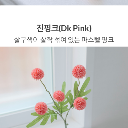
진핑크(Dk Pink)
살구색이 살짝 섞여 있는 파스텔 핑크