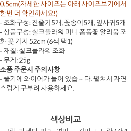
0.5cm(자세한 사이즈는 아래 사이즈보기에서
한번 더 확인하세요!)
- 조화구성: 잔줄기5개, 꽃송이5개, 잎사귀5개
- 상품구성: 실크플라워 미니 폼폼꽃 알리움 조
화 꽃 가지 52cm (6색 택1)
- 재질: 실크플라워 조화
- 무게: 25g
소품 주문시 주의사항
- 줄기에 와이어가 들어 있습니다. 펼쳐서 자연
스럽게 구부려 사용하세요.
색상비교