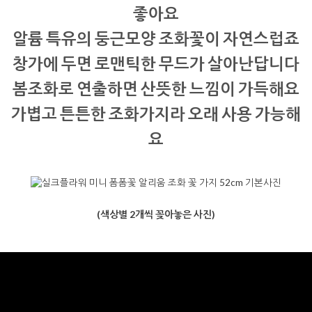
좋아요
알륨 특유의 둥근모양 조화꽃이 자연스럽죠
창가에 두면 로맨틱한 무드가 살아난답니다
봄조화로 연출하면 산뜻한 느낌이 가득해요
가볍고 튼튼한 조화가지라 오래 사용 가능해
요
(색상별 2개씩 꽂아놓은 사진)