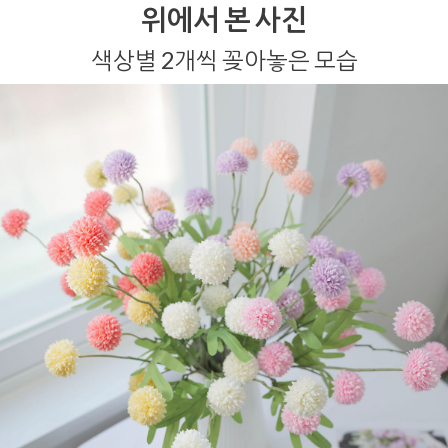
위에서 본 사진
색상별 2개씩 꽂아놓은 모습