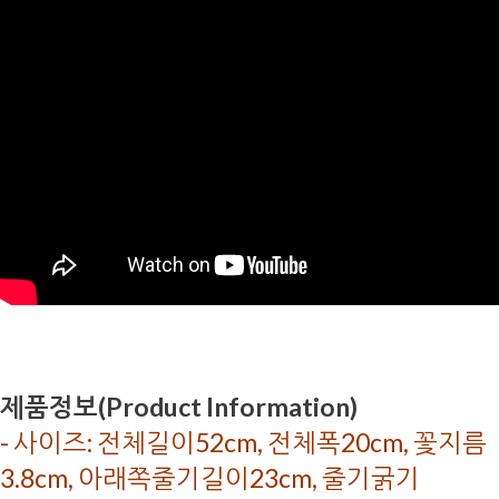
제품정보(Product Information)
- 사이즈: 전체길이52cm, 전체폭20cm, 꽃지름
3.8cm, 아래쪽줄기길이23cm, 줄기굵기