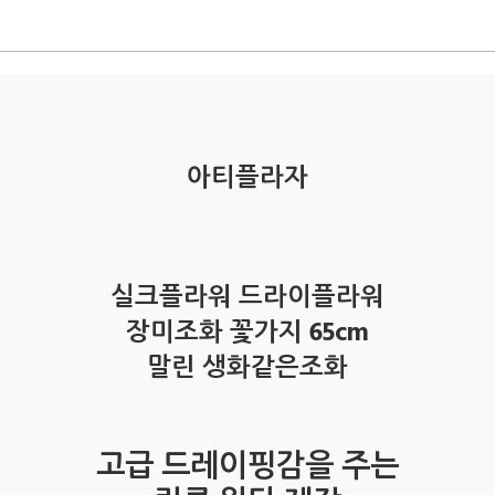
아티플라자
실크플라워 드라이플라워
장미조화 꽃가지 65cm
말린 생화같은조화
고급 드레이핑감을 주는