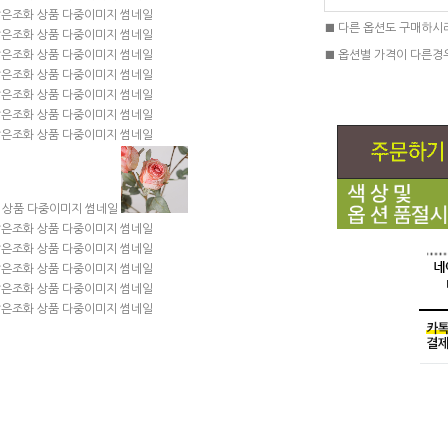
■ 다른 옵션도 구매하시
■ 옵션별 가격이 다른경