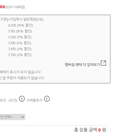
900
원(부가세포함)
기준]/가입즉시 일반회원(2%)
6,720 (15% 할인)
7,110 (10% 할인)
7,350 (7% 할인)
7,510 (5% 할인)
7,670 (3% 할인)
7,750 (2% 할인)
멤버쉽 혜택 더 알아보기
혜택가 표시가 되지 않습니다.
 및 쿠폰이 적용되지 않습니다.
원
건 : (조건)
지역별추가
총 상품 금액
0
원