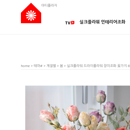
아티플라자
실크플라워 인테리어조화
TV
home
>
테마#
>
계절별
>
봄
> 실크플라워 드라이플라워 장미조화 꽃가지 6