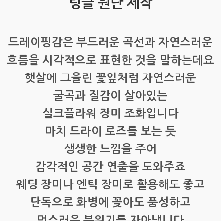
링클 원단 제작
드레이핑감은 부드러운 곡선과 자연스러운
흐름을 시각적으로 표현한 것을 말하는데요
햇살에 그을린 꽃잎처럼 자연스러운
굴곡과 질감이 살아있는
실크플라워 장미 조화입니다
마치 드라이 로즈를 보는 듯
생생한 느낌을 주어
감각적인 공간 연출을 도와주죠
웨딩 장미나 엔틱 장미로 활용해도 좋고
단독으로 화병에 꽂아도 풍성하고