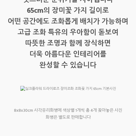
멋스러운 분위기를 자아냅니다
65cm의 장미꽃 가지 길이로
어떤 공간에도 조화롭게 배치가 가능하며
고급 조화 특유의 우아함이 돋보여
따뜻한 조명과 함께 장식하면
더욱 아름다운 인테리어를
완성할 수 있습니다
8x8x30cm 사각유리화병에 색상별 1개씩 총 4개 꽂아놓은 사진
화병은 별도로 판매합니다