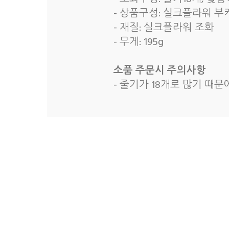
- 상품구성: 실크플라워 부
- 재질: 실크플라워 조화
- 무게: 195g
소품 주문시 주의사항
- 줄기가 18개로 많기 때