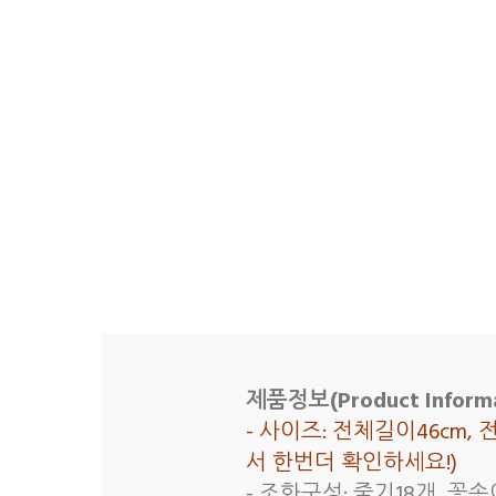
제품정보(Product Informa
- 사이즈: 전체길이46cm,
서 한번더 확인하세요!)
- 조화구성: 줄기18개, 꽃