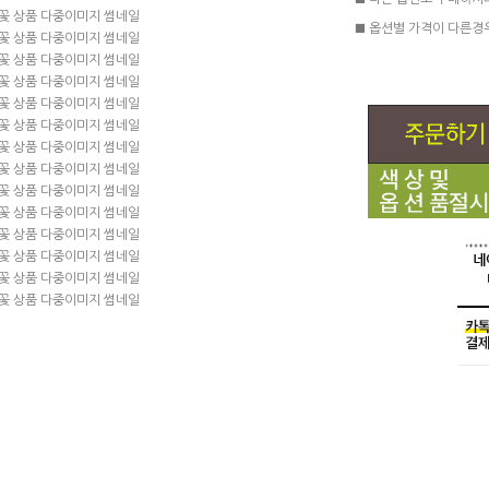
■ 다른 옵션도 구매하시
■ 옵션별 가격이 다른경