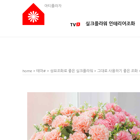
아티플라자
실크플라워 인테리어조화
TV
home
>
테마#
>
성묘조화로 좋은 실크플라워
>
그대로 사용하기 좋은 조화