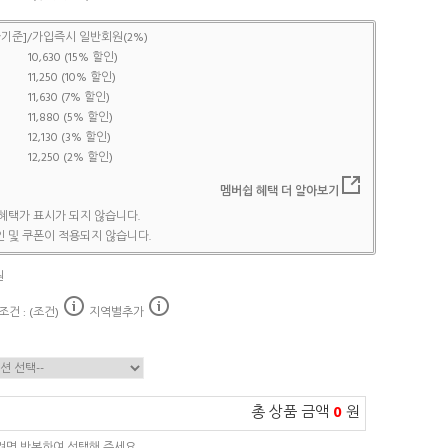
기준]/가입즉시 일반회원(2%)
10,630 (15% 할인)
11,250 (10% 할인)
11,630 (7% 할인)
11,880 (5% 할인)
12,130 (3% 할인)
12,250 (2% 할인)
멤버쉽 혜택 더 알아보기
혜택가 표시가 되지 않습니다.
 및 쿠폰이 적용되지 않습니다.
원
건 : (조건)
지역별추가
총 상품 금액
0
원