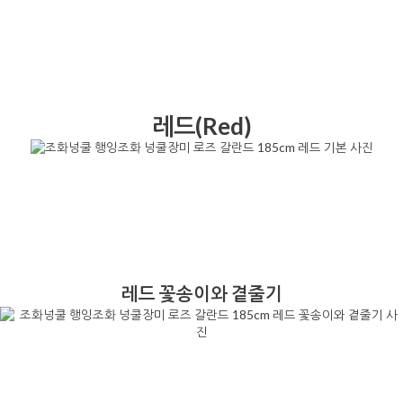
레드(Red)
레드 꽃송이와 곁줄기