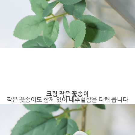
크림 작은 꽃송이
작은 꽃송이도 함께 있어 네추럴함을 더해 줍니다