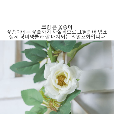
크림 큰 꽃송이
꽃송이에는 꽃술까지 사실적으로 표현되어 있죠
실제 장미넝쿨과 잘 매치되는 리얼조화입니다