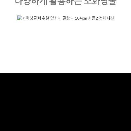
다양하게 활용하는 조화넝쿨