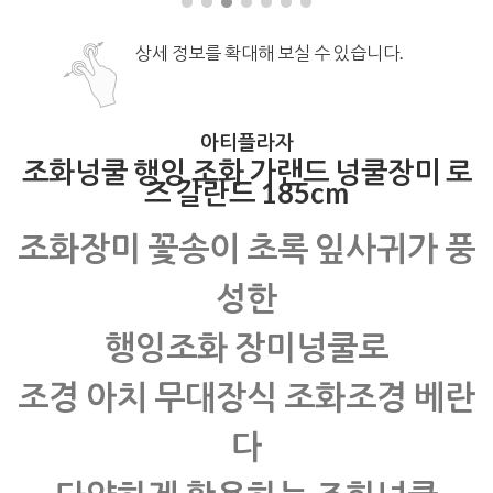
상세 정보를 확대해 보실 수 있습니다.
아티플라자
조화넝쿨 행잉 조화 가랜드 넝쿨장미 로
즈 갈란드 185cm
조화장미 꽃송이 초록 잎사귀가 풍
성한
행잉조화 장미넝쿨로
조경 아치 무대장식 조화조경 베란
다