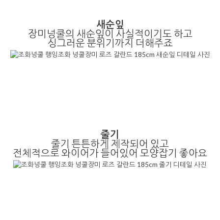
새순잎
장미넝쿨의 새순잎이 사실적이기도 하고
싱그러운 분위기까지 더해주죠
줄기
줄기 튼튼하게 제작되어 있고
전체적으로 와이어가 들어있어 모양잡기 좋아요