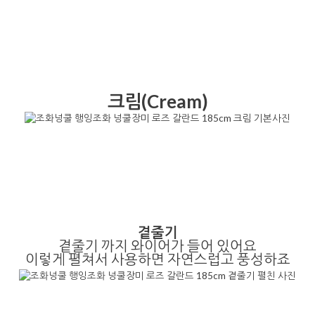
크림(Cream)
곁줄기
곁줄기 까지 와이어가 들어 있어요
이렇게 펼쳐서 사용하면 자연스럽고 풍성하죠