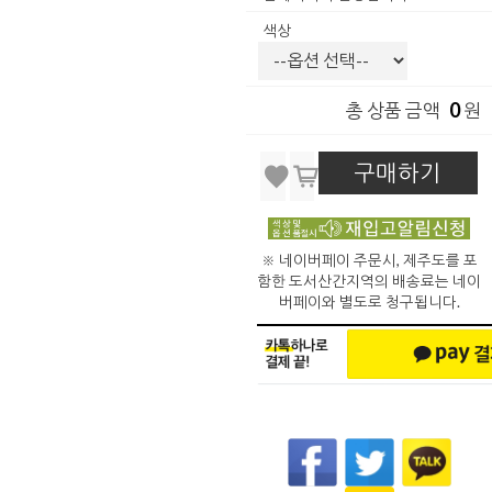
색상
0
총 상품 금액
원
구매하기
※ 네이버페이 주문시, 제주도를 포
함한 도서산간지역의 배송료는 네이
버페이와 별도로 청구됩니다.