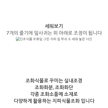
세워보기
7개의 줄기에 잎사귀는 위 아래로 조정이 됩니다
조화식물로 꾸미는 실내조경
조화화분, 조화화단
각종 조화소품에 소재로
다양하게 활용하는 지피식물조화 입니다