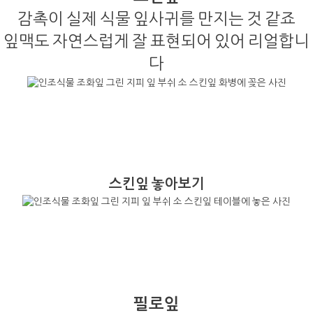
감촉이 실제 식물 잎사귀를 만지는 것 같죠
잎맥도 자연스럽게 잘 표현되어 있어 리얼합니
다
스킨잎 놓아보기
필로잎