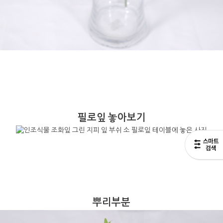
필로잎 놓아보기
뿌리부분