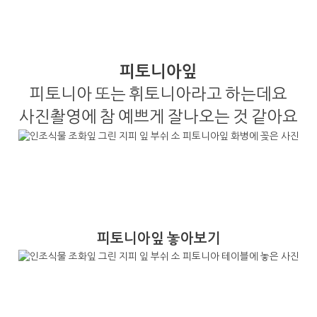
피토니아잎
피토니아 또는 휘토니아라고 하는데요
사진촬영에 참 예쁘게 잘나오는 것 같아요
피토니아잎 놓아보기