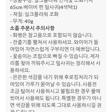
- 상품구성: 실크플라워 안개꽃 조화가지
65cm 베이비 펀 잎사귀(4색택1)
- 재질: 실크플라워 조화
- 무게: 40g
소품 주문시 주의사항
- 화병은 참고용으로 포함되지 않습니다.
- 잔줄기를 펼쳐서 사용하세요. 와이어가 들
어있어 자연스럽게 구부리면 더 예쁘답니다.
- 꽃송이는 조립으로 빠질 수 있습니다. 제자
리를 찾아 끼워주시고 잎사귀는 정리해서 사
용하세요.
- 은은한 색감을 내기 위해 후로킹처리가 되
어있어 가루가 묻어날 수 있습니다. 사용전
조금 털어서 사용하시고 불필요한 경우 물에
씻어서 사용해도 됩니다. 특별한 경우가 아니
면 색감을 위해 되도록 그대로 사용하시길 권