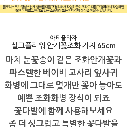
아티플라자
실크플라워 안개꽃조화 가지 65cm
마치 눈꽃송이 같은 조화안개꽃과
파스텔한 베이비 고사리 잎사귀
화병에 그대로 몇개만 꽂아 놓아도
예쁜 조화화병 장식이 되죠
꽃다발에 함께 사용해보세요
좀 더 싱그럽고 특별한 꽃다발을