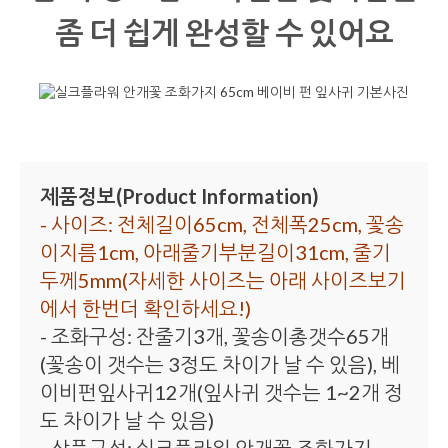
좀 더 쉽게 완성할 수 있어요
제품정보(Product Information)
- 사이즈: 전체길이65cm, 전체폭25cm, 꽃송
이지름1cm, 아래줄기부분길이31cm, 줄기
두께5mm(자세한 사이즈는 아래 사이즈보기
에서 한번더 확인하세요!)
- 조화구성: 잔줄기3개, 꽃송이총갯수65개
(꽃송이 갯수는 3정도 차이가 날 수 있음), 베
이비펀잎사귀12개(잎사귀 갯수는 1~2개 정
도 차이가 날 수 있음)