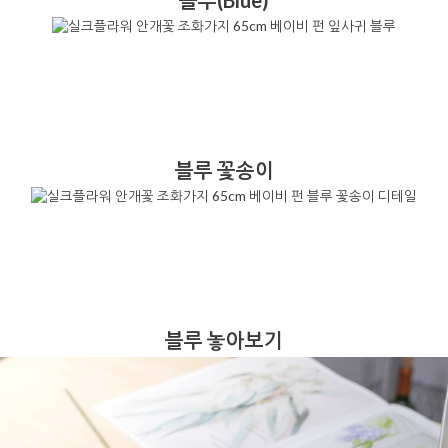
블루(Blue)
블루 꽃송이
블루 놓아보기