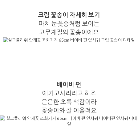
크림 꽃송이 자세히 보기
마치 눈꽃송처럼 보이는
고무재질의 꽃송이에요
베이비 펀
애기고사리라고 하죠
은은한 초록 색감이라
꽃송이와 잘 어울려요