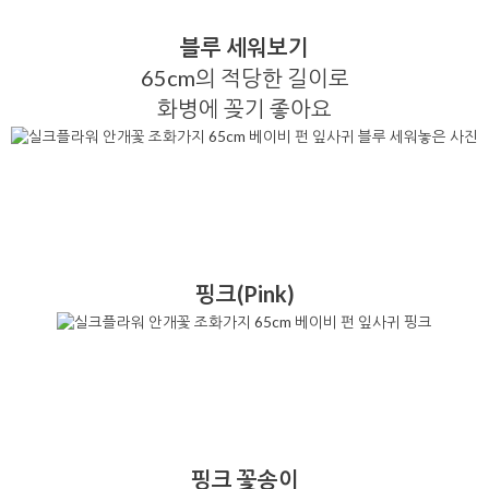
블루 세워보기
65cm의 적당한 길이로
화병에 꽂기 좋아요
핑크(Pink)
핑크 꽃송이