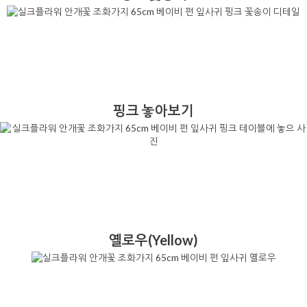
핑크 놓아보기
옐로우(Yellow)