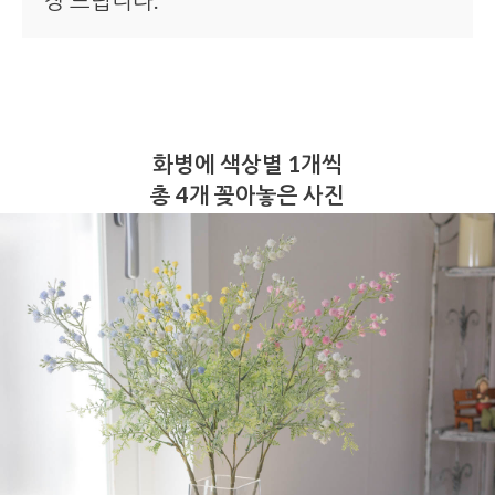
장 드립니다.
화병에 색상별 1개씩
총 4개 꽂아놓은 사진