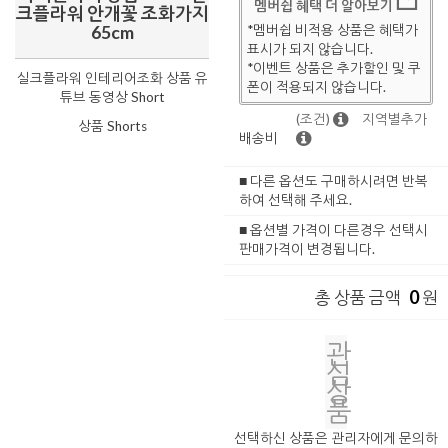
멤버쉽 혜택 더 알아보기
크플라워 안개꽃 조화가지
*멤버쉽 비적용 상품은 혜택가
65cm
표시가 되지 않습니다.
*이벤트 상품은 추가할인 및 쿠
실크플라워 인테리어조화 상품 유
폰이 적용되지 않습니다.
튜브 동영상 Short
(조건)
지역별추가
상품 Shorts
배송비
■ 다른 옵션도 구매하시려면 반복
하여 선택해 주세요.
■ 옵션별 가격이 다른경우 선택시
판매가격이 변경됩니다.
0
총 상품 금액
원
관
심
상
품
선택하신 상품은 관리자에게 문의하