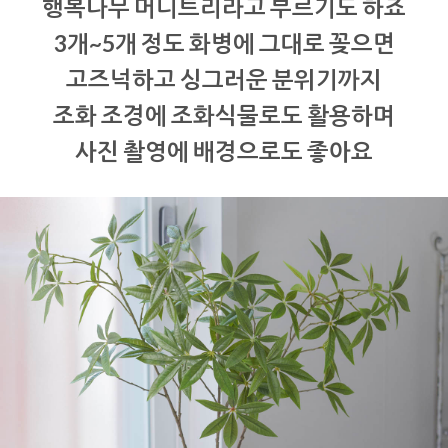
행복나무 머니트리라고 부르기도 하죠
3개~5개 정도 화병에 그대로 꽂으면
고즈넉하고 싱그러운 분위기까지
조화 조경에 조화식물로도 활용하며
사진 촬영에 배경으로도 좋아요