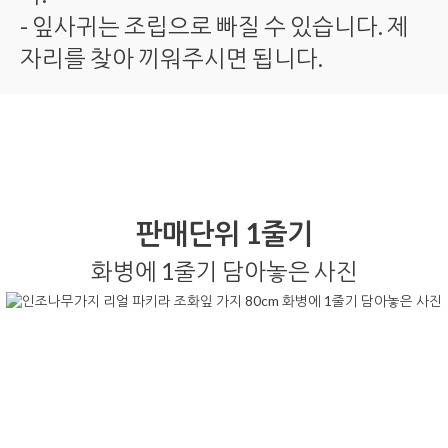
- 잎사귀는 조립으로 빠질 수 있습니다. 제
자리를 찾아 끼워주시면 됩니다.
판매단위 1줄기
화병에 1줄기 담아놓은 사진