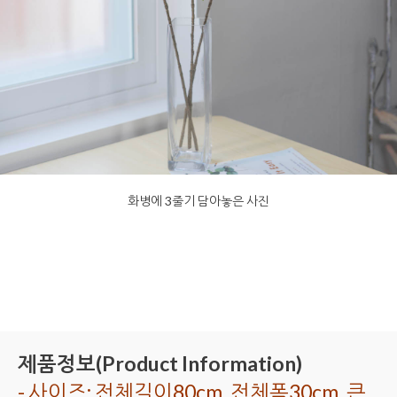
화병에 3줄기 담아놓은 사진
제품정보(Product Information)
- 사이즈: 전체길이80cm, 전체폭30cm, 큰