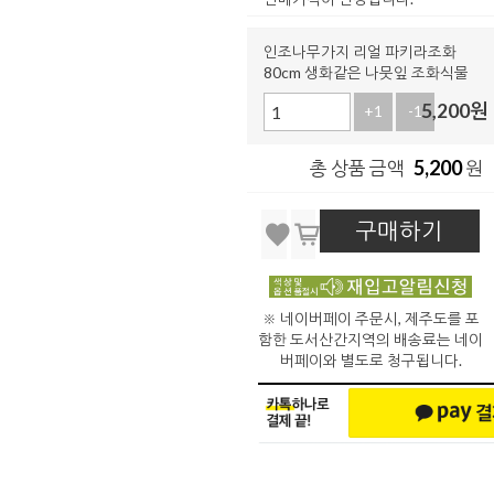
인조나무가지 리얼 파키라조화
80cm 생화같은 나뭇잎 조화식물
5,200
원
+1
-1
5,200
총 상품 금액
원
구매하기
※ 네이버페이 주문시, 제주도를 포
함한 도서산간지역의 배송료는 네이
버페이와 별도로 청구됩니다.