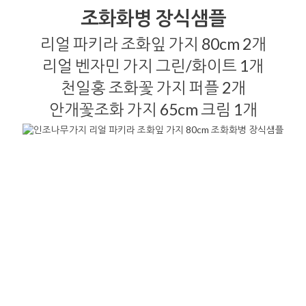
조화화병 장식샘플
리얼 파키라 조화잎 가지 80cm 2개
리얼 벤자민 가지 그린/화이트 1개
천일홍 조화꽃 가지 퍼플 2개
안개꽃조화 가지 65cm 크림 1개