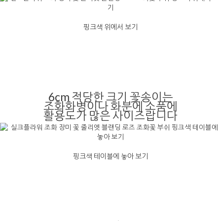
핑크색 위에서 보기
6cm 적당한 크기 꽃송이는
조화화병이나 화분에 소품에
활용도가 많은 사이즈랍니다
핑크색 테이블에 놓아 보기