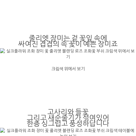
줄리엣 장미는 겉 꽃잎 속에
싸여진 겹겹의 속 꽃이 예쁜 장미죠
크림색 위에서 보기
고사리와 들꽃
그리고 새순줄기가 섞여있어
한층 싱그럽고 풍성하답니다