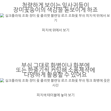
청량하게 보이는 잎사귀들이
장미꽃송이의 색감을 돋보이게 하죠
피치색 위에서 보기
부쉬 그대로 화병이나 화분에
또는 한줄기씩 커팅해 소품제작에
다양하게 활용할 수 있어요
피치색 테이블에 놓아 보기