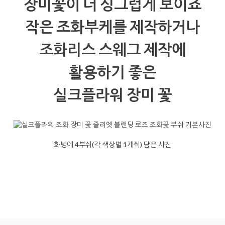
장미꽃이 더 싱그럽게 보이죠
작은 조화부케를 제작하거나
조화리스 스웨그 제작에
활용하기 좋은
실크플라워 장미 꽃
화병에 4부쉬(각 색상별 1개씩) 담은 사진