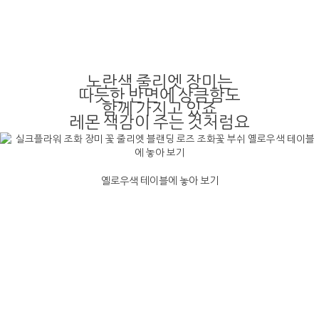
노란색 줄리엣 장미는
따듯한 반면에 상큼함도
함께 가지고 있죠
레몬 색감이 주는 것처럼요
옐로우색 테이블에 놓아 보기