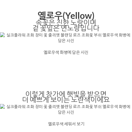
옐로우(Yellow)
속꽃은 진한 노랑이며
겉 꽃잎은 연노랑입니다
옐로우색 화병에 담은 사진
이렇게 창가에 햇빛을 받으면
더 예쁘게 보이는 노란색이에요
옐로우색 세워서 보기