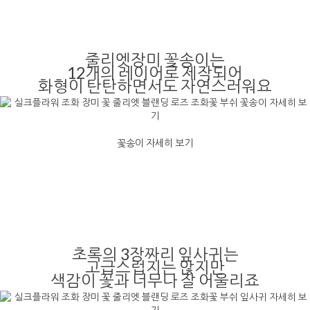
줄리엣장미 꽃송이는
12개의 레이어로 제작되어
화형이 탄탄하면서도 자연스러워요
꽃송이 자세히 보기
초록의 3장짜리 잎사귀는
고급스럽지는 않지만
색감이 꽃과 너무나 잘 어울리죠