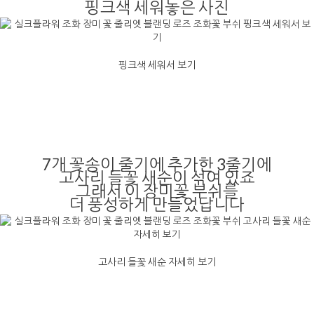
핑크색 세워놓은 사진
핑크색 세워서 보기
7개 꽃송이 줄기에 추가한 3줄기에
고사리 들꽃 새순이 섞여 있죠
그래서 이 장미꽃 부쉬를
더 풍성하게 만들었답니다
고사리 들꽃 새순 자세히 보기