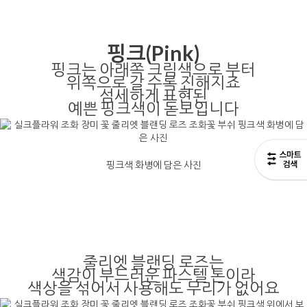
핑크(Pink)
핑크는 아래쪽 크림색으로 부터
위쪽으로 갈 수록 진해지죠
섬세하게 표현된
예쁜 핑크색이 돋보입니다
핑크색 화병에 담은 사진
줄리엣 블랜딩 로즈는
색감이 부드러운 파스텔 톤이라
색상을 섞어서 사용해도 무리가 없어요