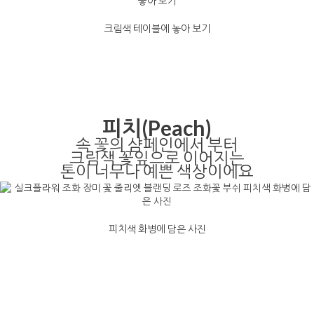
크림색 테이블에 놓아 보기
피치(Peach)
속 꽃의 샴페인에서 부터
크림색 꽃잎으로 이어지는
톤이 너무나 예쁜 색상이에요
피치색 화병에 담은 사진