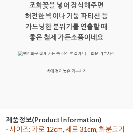
조화꽃을 넣어 장식해주면
허전한 벽이나 기둥 파티션 등
가드닝한 분위기를 연출할 때
좋은 철제 가든소품이네요
벽에 걸어놓은 기본사진
제품정보(Product Information)
- 사이즈: 가로 12cm, 세로 31cm, 화분크기