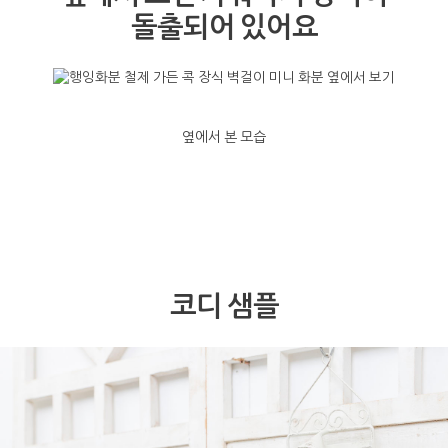
돌출되어 있어요
옆에서 본 모습
코디 샘플