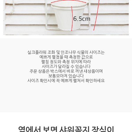
실크플라워 조화 및 인조나무 식물의 사이즈는
예쁘게 펼쳤을 때 측정한 값으로
펼침 정도와 측정 위치에 따라
사이즈가 달라질 수 있습니다
주문 상품은 박스에서 바로 꺼낸 새상품이며
보통모아져 있습니다
사이즈 확인시에 꼭 예쁘게 펼쳐서 확인하세요
옆에서 보면 샤워꼭지 장식이