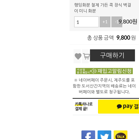
행잉화분 철제 가든 콕 장식 벽걸
이 미니 화분
9,800
원
+1
-1
9,800
총 상품 금액
원
구매하기
※ 네이버페이 주문시, 제주도를 포
함한 도서산간지역의 배송료는 네이
버페이와 별도로 청구됩니다.