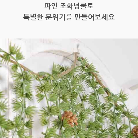
파인 조화넝쿨로
특별한 분위기를 만들어보세요