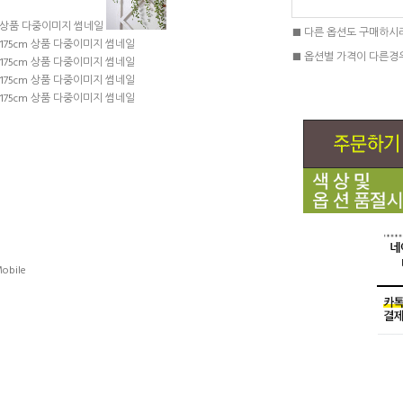
■ 다른 옵션도 구매하시
■ 옵션별 가격이 다른경
obile