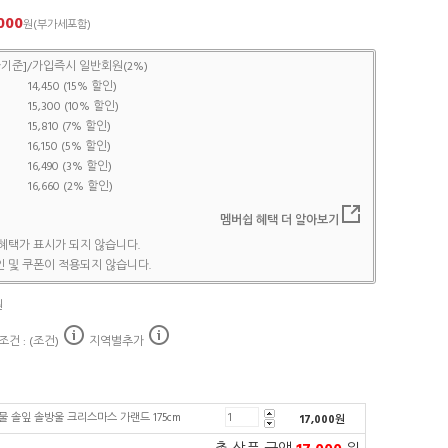
000
원(부가세포함)
기준]/가입즉시 일반회원(2%)
14,450 (15% 할인)
15,300 (10% 할인)
15,810 (7% 할인)
16,150 (5% 할인)
16,490 (3% 할인)
16,660 (2% 할인)
멤버쉽 혜택 더 알아보기
혜택가 표시가 되지 않습니다.
 및 쿠폰이 적용되지 않습니다.
원
건 : (조건)
지역별추가
 솔잎 솔방울 크리스마스 가랜드 175cm
17,000
원