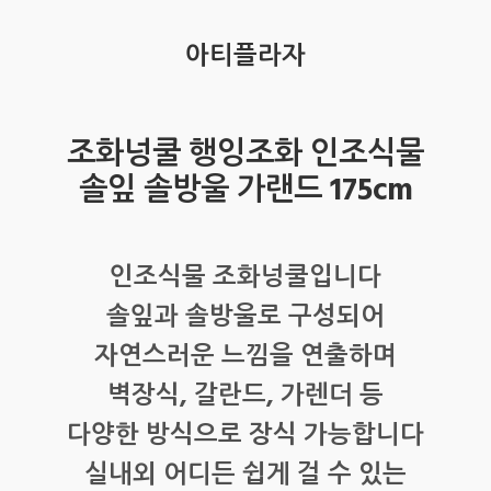
아티플라자
조화넝쿨 행잉조화 인조식물
솔잎 솔방울 가랜드 175cm
인조식물 조화넝쿨입니다
솔잎과 솔방울로 구성되어
자연스러운 느낌을 연출하며
벽장식, 갈란드, 가렌더 등
다양한 방식으로 장식 가능합니다
실내외 어디든 쉽게 걸 수 있는