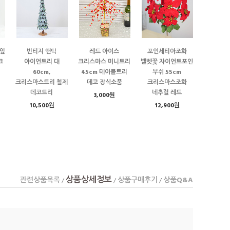
잎
빈티지 앤틱
레드 아이스
포인세티아조화
크
아이언트리 대
크리스마스 미니트리
벨벳꽃 자이언트포인
60cm,
45cm 테이블트리
부쉬 55cm
크리스마스트리 철제
데코 장식소품
크리스마스조화
데코트리
네추럴 레드
3,000원
10,500원
12,900원
상품상세정보
관련상품목록
상품구매후기
상품Q&A
/
/
/