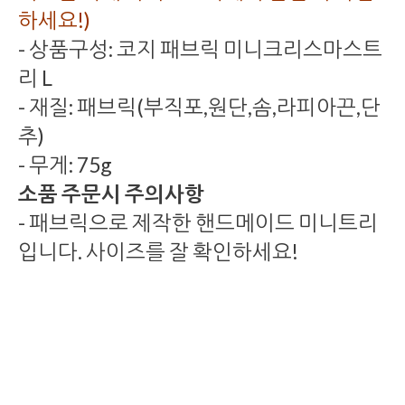
하세요!)
- 상품구성: 코지 패브릭 미니크리스마스트
리 L
- 재질: 패브릭(부직포,원단,솜,라피아끈,단
추)
- 무게: 75g
소품 주문시 주의사항
- 패브릭으로 제작한 핸드메이드 미니트리
입니다. 사이즈를 잘 확인하세요!