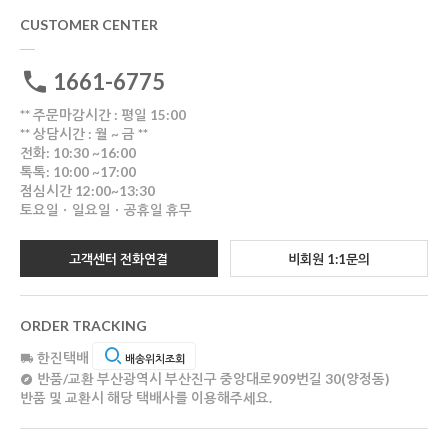
CUSTOMER CENTER
1661-6775
** 주문마감시간 : 평일 15:00
** 상담시간 : 월 ~ 금 **
전화: 10:30 ~16:00
톡톡: 10:00 ~17:00
점심시간 12:00~13:30
토요일ㆍ일요일ㆍ공휴일 휴무
고객센터 전화연결
비회원 1:1문의
ORDER TRACKING
한진택배
배송위치조회
반품/교환
부산광역시 부산진구 중앙대로909번길 30(양정동)
반품 및 교환시 해당 택배사를 이용해주세요.