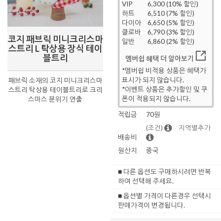
VIP
6,300 (10% 할인)
하트
6,510 (7% 할인)
다이아
6,650 (5% 할인)
클로바
6,790 (3% 할인)
코지 패브릭 미니크리스마
일반
6,860 (2% 할인)
스트리 L 탁상용 장식 테이
블트리
멤버쉽 혜택 더 알아보기
*멤버쉽 비적용 상품은 혜택가
표시가 되지 않습니다.
패브릭 소재의 코지 미니크리스마
*이벤트 상품은 추가할인 및 쿠
스트리 탁상용 테이블트리로 크리
폰이 적용되지 않습니다.
스마스 분위기 연출
적립금
70원
(조건)
지역별추가
배송비
원산지
중국
■ 다른 옵션도 구매하시려면 반복
하여 선택해 주세요.
■ 옵션별 가격이 다른경우 선택시
판매가격이 변경됩니다.