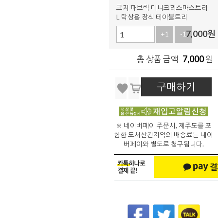
코지 패브릭 미니크리스마스트리
L 탁상용 장식 테이블트리
7,000
원
+1
-1
7,000
총 상품 금액
원
구매하기
※ 네이버페이 주문시, 제주도를 포
함한 도서산간지역의 배송료는 네이
버페이와 별도로 청구됩니다.