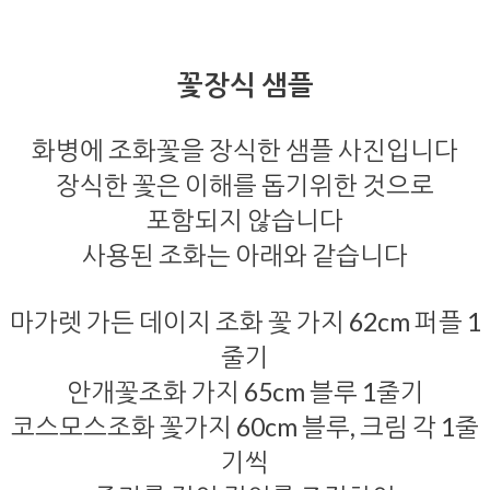
꽃장식 샘플
화병에 조화꽃을 장식한 샘플 사진입니다
장식한 꽃은 이해를 돕기위한 것으로
포함되지 않습니다
사용된 조화는 아래와 같습니다
마가렛 가든 데이지 조화 꽃 가지 62cm 퍼플 1
줄기
안개꽃조화 가지 65cm 블루 1줄기
코스모스조화 꽃가지 60cm 블루, 크림 각 1줄
기씩