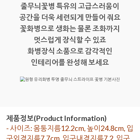
줄무늬꽃병 특유의 고급스러움이
공간을 더욱 세련되게 만들어 줘요
꽃화병으로 생화는 물론 조화까지
멋스럽게 장식할 수 있죠
화병장식 소품으로 감각적인
인테리어를 완성해 보세요
제품정보(Product Information)
- 사이즈: 몸통지름12.2cm, 높이24.8cm, 입
구외경지름7.7cm, 입구내경지름7.2, 입구