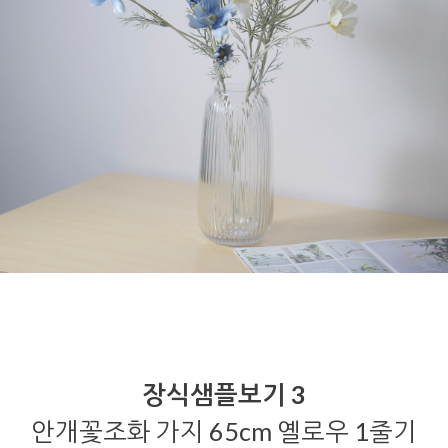
장식샘플보기 3
안개꽃조화 가지 65cm 옐로우 1줄기