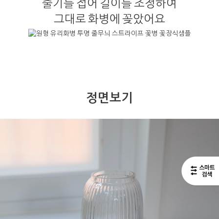
줄기를 접어 길이를 조정하여
그대로 화병에 꽂았어요
정면보기