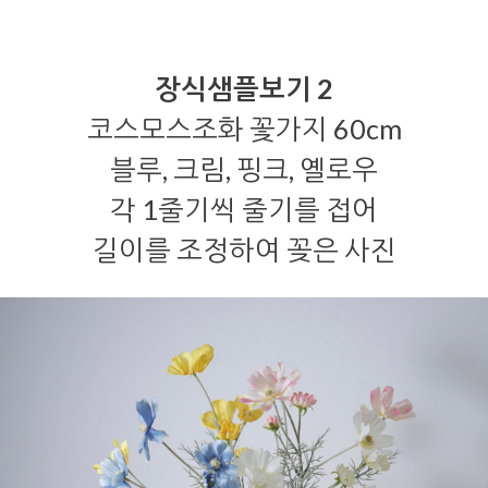
장식샘플보기 2
코스모스조화 꽃가지 60cm
블루, 크림, 핑크, 옐로우
각 1줄기씩 줄기를 접어
길이를 조정하여 꽂은 사진