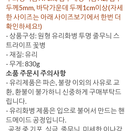
두께5mm, 바닥가운데 두께1cm이상(자세
한 사이즈는 아래 사이즈보기에서 한번 더
확인하세요!)
- 상품구성: 원형 유리화병 투명 줄무늬 스
트라이프 꽃병
- 재질: 유리
- 무게: 830g
소품 주문시 주의사항
- 유리제품은 파손, 불량 이외의 사유로 교
환, 환불이 불가하니 신중하게 구매부탁드
립니다.
- 유리화병 제품은 입으로 불어서 만드는 핸
드메이드 공정입니다.
공정 중 기포, 실금, 줄무늬, 미세한 이나감