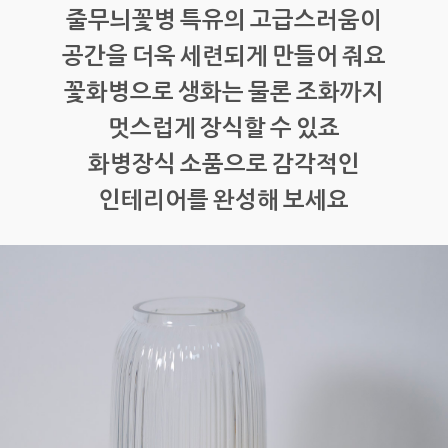
줄무늬꽃병 특유의 고급스러움이
공간을 더욱 세련되게 만들어 줘요
꽃화병으로 생화는 물론 조화까지
멋스럽게 장식할 수 있죠
화병장식 소품으로 감각적인
인테리어를 완성해 보세요