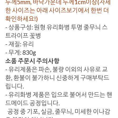
두께5mm, 바닥가운데 두께1cm이상(자세
한 사이즈는 아래 사이즈보기에서 한번 더
확인하세요!)
- 상품구성: 원형 유리화병 투명 줄무늬 스
트라이프 꽃병
- 재질: 유리
- 무게: 830g
소품 주문시 주의사항
- 유리제품은 파손, 불량 이외의 사유로 교
환, 환불이 불가하니 신중하게 구매부탁드
립니다.
- 유리화병 제품은 입으로 불어서 만드는 핸
드메이드 공정입니다.
공정 중 기포, 실금, 줄무늬, 미세한 이나감