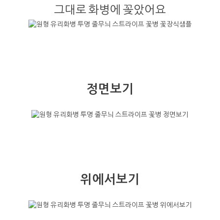
그대로 화병에 꽂았어요
정면보기
위에서보기