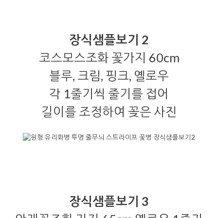
장식샘플보기 2
코스모스조화 꽃가지 60cm
블루, 크림, 핑크, 옐로우
각 1줄기씩 줄기를 접어
길이를 조정하여 꽂은 사진
장식샘플보기 3