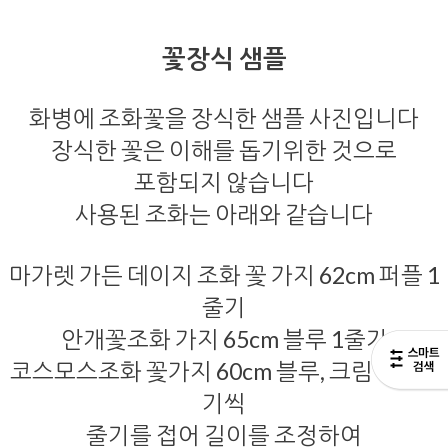
꽃장식 샘플
화병에 조화꽃을 장식한 샘플 사진입니다
장식한 꽃은 이해를 돕기위한 것으로
포함되지 않습니다
사용된 조화는 아래와 같습니다
마가렛 가든 데이지 조화 꽃 가지 62cm 퍼플 1
줄기
안개꽃조화 가지 65cm 블루 1줄기
코스모스조화 꽃가지 60cm 블루, 크림 각 1줄
기씩
줄기를 접어 길이를 조정하여