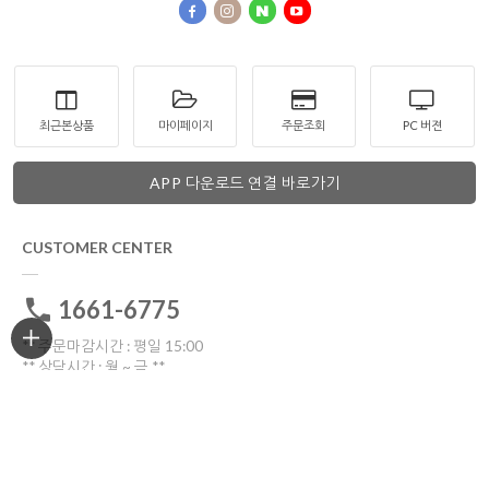
최근본상품
마이페이지
주문조회
PC 버젼
APP 다운로드 연결 바로가기
CUSTOMER CENTER
1661-6775
** 주문마감시간 : 평일 15:00
** 상담시간 : 월 ~ 금 **
전화: 10:30 ~16:00
톡톡: 10:00 ~17:00
점심시간 12:00~13:30
토요일ㆍ일요일ㆍ공휴일 휴무