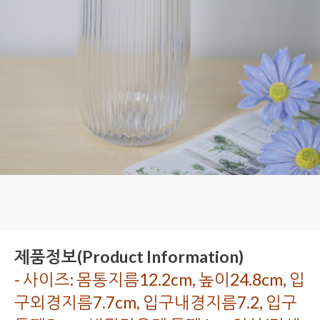
제품정보(Product Information)
- 사이즈: 몸통지름12.2cm, 높이24.8cm, 입
구외경지름7.7cm, 입구내경지름7.2, 입구