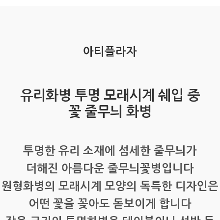
아티플라자
유리화병 투명 모래시계 쉐입 중
꽃 줄무늬 화병
투명한 유리 소재에 섬세한 줄무늬가
더해진 아름다운 줄무늬꽃병입니다
원형화병의 모래시계 모양의 독특한 디자인은
어떤 꽃을 꽂아도 돋보이게 합니다