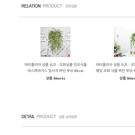
아티플라자 상품 쇼츠 - 조화넝쿨 인조식물
아티플라자 상품 쇼츠 - 
아스파라거스 잎사귀 바인 부쉬 85cm
행잉 조화 식물 바인 부쉬 
상품 Shorts
상품 Shor