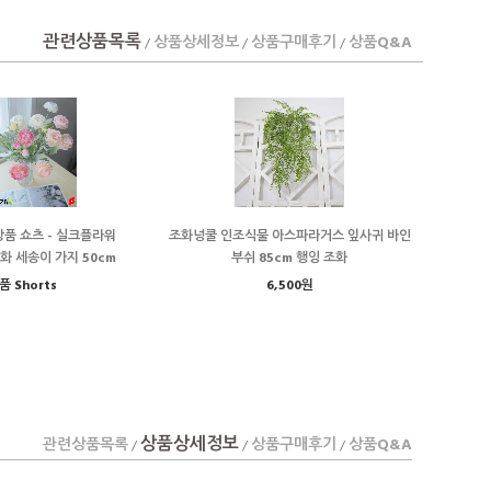
관련상품목록
상품상세정보
상품구매후기
상품Q&A
/
/
/
품 쇼츠 - 실크플라워
조화넝쿨 인조식물 아스파라거스 잎사귀 바인
 세송이 가지 50cm
부쉬 85cm 행잉 조화
품 Shorts
6,500원
상품상세정보
관련상품목록
상품구매후기
상품Q&A
/
/
/