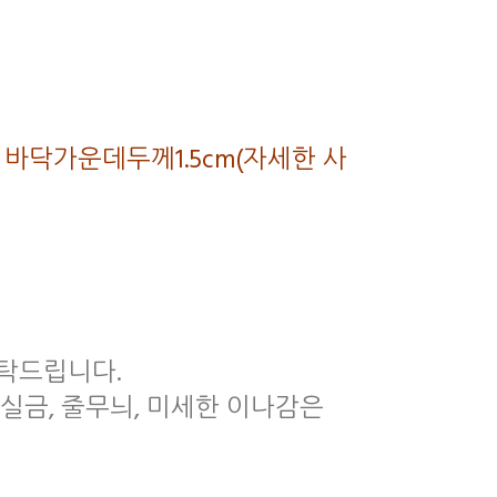
m, 바닥가운데두께1.5cm(자세한 사
부탁드립니다.
 실금, 줄무늬, 미세한 이나감은