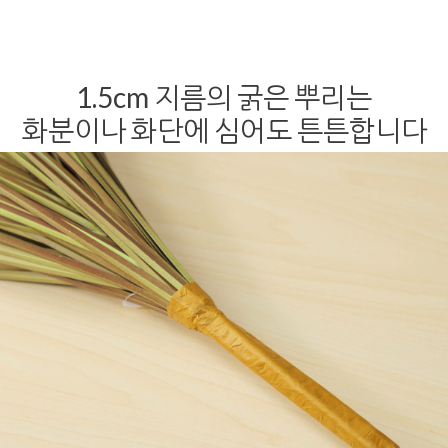
1.5cm 지름의 굵은 뿌리는
화분이나 화단에 심어도 튼튼합니다