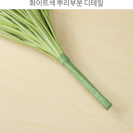
화이트색 뿌리부분 디테일