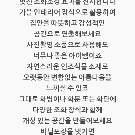
멋진 조화조경 효과를 선사합니다
가을 인테리어 장식으로 활용하여
집안을 따뜻하고 감성적인
공간으로 연출해보세요
사진촬영 소품으로 사용해도
너무나 좋은 아이템이죠
자연스러운 인조식물 소재로
오랫동안 변함없는 아름다움을
느끼실 수 있죠
그대로 화병이나 화분 또는 화단에
다양한 조화 장식과 함께
개성 있는 공간을 만들어보세요
비닐포장을 벗기면