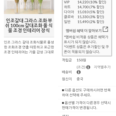
VIP
14,220 (10% 할인)
하트
14,700 (7% 할인)
다이아
15,010 (5% 할인)
클로바
15,330 (3% 할인)
인조갈대 그라스 조화 부
일반
15,490 (2% 할인)
쉬 100cm 갈대조화 풀 식
물 조경 인테리어 장식
멤버쉽 혜택 더 알아보기
*멤버쉽 비적용 상품은 혜택가
표시가 되지 않습니다.
인조 그라스 갈대 조화식물로 풍성
*이벤트 상품은 추가할인 및 쿠
한 조화조경 연출 따뜻하고 포근한
폰이 적용되지 않습니다.
조경 인테리어는 가을 감성 그대로
적립금
150원
(조건)
지역별추가
배송비
원산지
중국
■ 다른 옵션도 구매하시려면 반복
하여 선택해 주세요.
■ 옵션별 가격이 다른경우 선택시
판매가격이 변경됩니다.