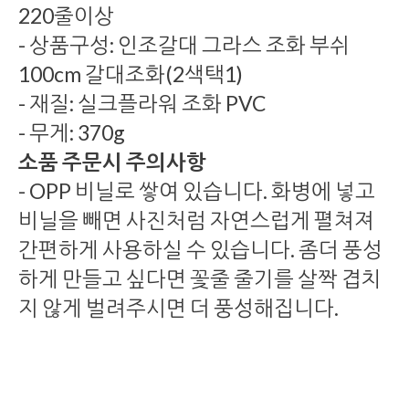
220줄이상
- 상품구성: 인조갈대 그라스 조화 부쉬
100cm 갈대조화(2색택1)
- 재질: 실크플라워 조화 PVC
- 무게: 370g
소품 주문시 주의사항
- OPP 비닐로 쌓여 있습니다. 화병에 넣고
비닐을 빼면 사진처럼 자연스럽게 펼쳐져
간편하게 사용하실 수 있습니다. 좀더 풍성
하게 만들고 싶다면 꽃줄 줄기를 살짝 겹치
지 않게 벌려주시면 더 풍성해집니다.