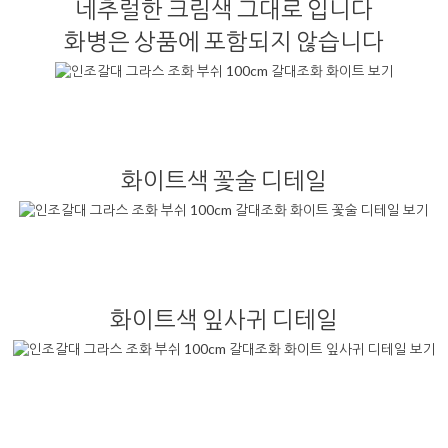
네추럴한 크림색 그대로 입니다
화병은 상품에 포함되지 않습니다
화이트색 꽃술 디테일
화이트색 잎사귀 디테일