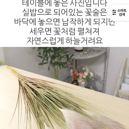
테이블에 놓은 사진입니다
실밥으로 되어있는 꽃술은
바닥에 놓으면 납작하게 되지만
세우면 꽃처럼 펼쳐져
자연스럽게 하늘거려요