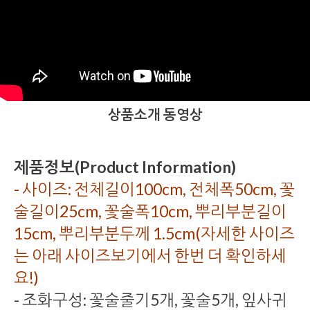
상품소개 동영상
제품정보(Product Information)
- 사이즈: 전체길이100cm, 전체폭50cm, 꽃
술길이25cm, 꽃술폭10cm, 뿌리부분길이
15cm, 뿌리부분두께 1.5cm(자세한 사이즈
는 아래 사이즈보기에서 한번 더 확인하세
요!)
- 조화구성: 꽃술줄기5개, 꽃술5개, 잎사귀