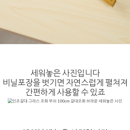
세워놓은 사진입니다
비닐포장을 벗기면 자연스럽게 펼쳐져
간편하게 사용할 수 있죠