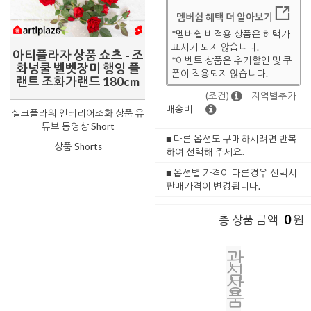
멤버쉽 혜택 더 알아보기
*멤버쉽 비적용 상품은 혜택가
표시가 되지 않습니다.
아티플라자 상품 쇼츠 - 조
*이벤트 상품은 추가할인 및 쿠
화넝쿨 벨벳장미 행잉 플
폰이 적용되지 않습니다.
랜트 조화가랜드 180cm
(조건)
지역별추가
배송비
실크플라워 인테리어조화 상품 유
튜브 동영상 Short
■ 다른 옵션도 구매하시려면 반복
상품 Shorts
하여 선택해 주세요.
■ 옵션별 가격이 다른경우 선택시
판매가격이 변경됩니다.
0
총 상품 금액
원
관
심
상
품