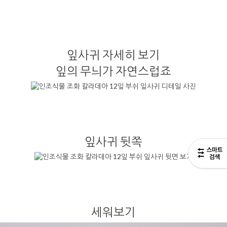
잎사귀 자세히 보기
잎의 무늬가 자연스럽죠
잎사귀 뒷쪽
세워보기