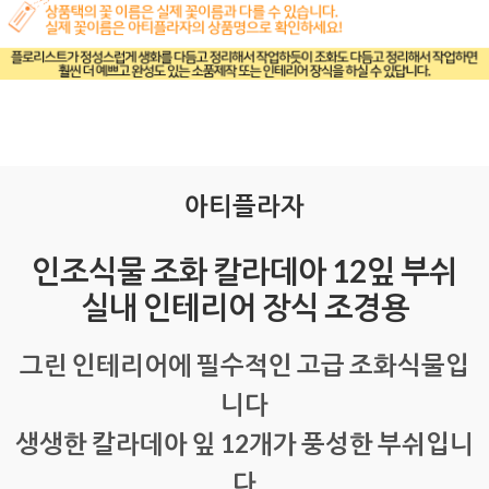
아티플라자
인조식물 조화 칼라데아 12잎 부쉬
실내 인테리어 장식 조경용
그린 인테리어에 필수적인 고급 조화식물입
니다
생생한 칼라데아 잎 12개가 풍성한 부쉬입니
다