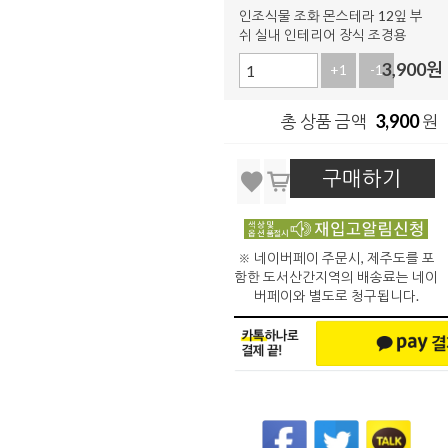
인조식물 조화 몬스테라 12잎 부
쉬 실내 인테리어 장식 조경용
3,900
원
+1
-1
3,900
총 상품 금액
원
구매하기
※ 네이버페이 주문시, 제주도를 포
함한 도서산간지역의 배송료는 네이
버페이와 별도로 청구됩니다.