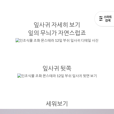
잎사귀 자세히 보기
잎의 무늬가 자연스럽죠
잎사귀 뒷쪽
세워보기