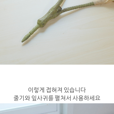
이렇게 접혀져 있습니다
줄기와 잎사귀를 펼쳐서 사용하세요