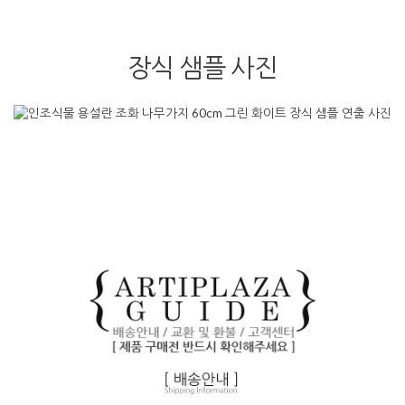
장식 샘플 사진