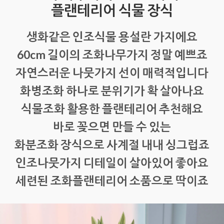
플랜테리어 식물 장식
생화같은 인조식물 용설란 가지에요
60cm 길이의 조화나무가지 정말 예쁘죠
자연스러운 나뭇가지 선이 매력적입니다
화병조화 하나로 분위기가 확 살아나요
식물조화 활용한 플랜테리어 추천해요
바로 꽂으면 만들 수 있는
화분조화 장식으로 사계절 내내 싱그럽죠
인조나뭇가지 디테일이 살아있어 좋아요
세련된 조화플랜테리어 소품으로 딱이죠