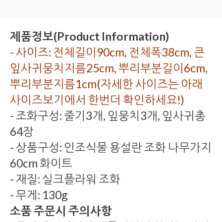
제품정보(Product Information)
- 사이즈: 전체길이90cm, 전체폭38cm, 큰
잎사귀뭉치지름25cm, 뿌리부분길이6cm,
뿌리부분지름1cm(자세한 사이즈는 아래
사이즈보기에서 한번더 확인하세요!)
- 조화구성: 줄기3개, 잎뭉치3개, 잎사귀총
64장
- 상품구성: 인조식물 용설란 조화 나무가지
60cm 화이트
- 재질: 실크플라워 조화
- 무게: 130g
소품 주문시 주의사항