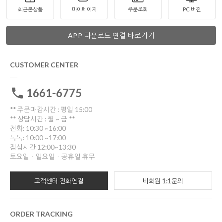
최근본상품
마이페이지
주문조회
PC 버젼
APP 다운로드 연결 바로가기
CUSTOMER CENTER
1661-6775
** 주문마감시간 : 평일 15:00
** 상담시간 : 월 ~ 금 **
전화: 10:30 ~16:00
톡톡: 10:00 ~17:00
점심시간 12:00~13:30
토요일ㆍ일요일ㆍ공휴일 휴무
고객센터 전화연결
비회원 1:1문의
ORDER TRACKING