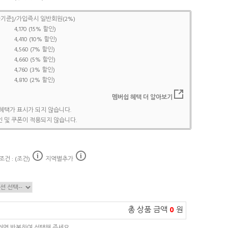
기준]/가입즉시 일반회원(2%)
4,170 (15% 할인)
4,410 (10% 할인)
4,560 (7% 할인)
4,660 (5% 할인)
4,760 (3% 할인)
4,810 (2% 할인)
멤버쉽 혜택 더 알아보기
혜택가 표시가 되지 않습니다.
 및 쿠폰이 적용되지 않습니다.
건 : (조건)
지역별추가
총 상품 금액
0
원