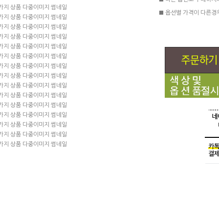
■ 다른 옵션도 구매하시
■ 옵션별 가격이 다른경