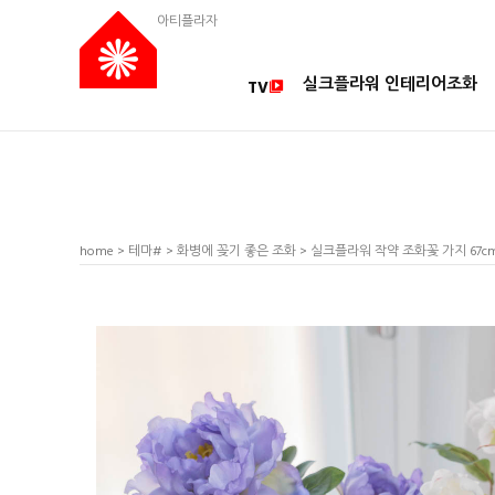
아티플라자
실크플라워 인테리어조화
TV
home
>
테마#
>
화병에 꽂기 좋은 조화
> 실크플라워 작약 조화꽃 가지 67