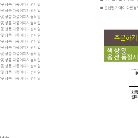
■ 다른 옵션도 구매하시
■ 옵션별 가격이 다른경
obile