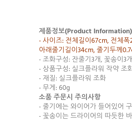
제품정보(Product Information)
- 사이즈: 전체길이67cm, 전체
아래줄기길이34cm, 줄기두께0.
- 조화구성: 잔줄기3개, 꽃송이3
- 상품구성: 실크플라워 작약 조화꽃
- 재질: 실크플라워 조화
- 무게: 60g
소품 주문시 주의사항
- 줄기에는 와이어가 들어있어 구
- 꽃송이는 드라이어의 따듯한 