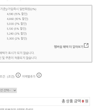
기준]/가입즉시 일반회원(2%)
4,590 (15% 할인)
4,860 (10% 할인)
5,030 (7% 할인)
5,130 (5% 할인)
5,240 (3% 할인)
5,300 (2% 할인)
멤버쉽 혜택 더 알아보기
혜택가 표시가 되지 않습니다.
 및 쿠폰이 적용되지 않습니다.
건 : (조건)
지역별추가
총 상품 금액
0
원