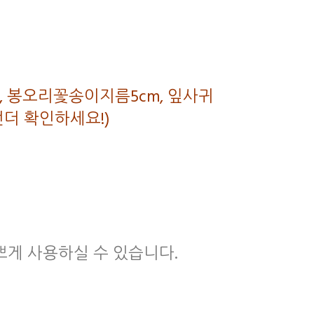
m, 봉오리꽃송이지름5cm, 잎사귀
번더 확인하세요!)
쁘게 사용하실 수 있습니다.