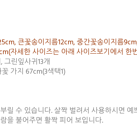
폭25cm, 큰꽃송이지름12cm, 중간꽃송이지름9c
7cm(자세한 사이즈는 아래 사이즈보기에서 한
개, 그린잎사귀13개
 가지 67cm(3색택1)
부릴 수 있습니다. 살짝 벌려서 사용하시면 예
바람을 불어주면 활짝 피어 보입니다.