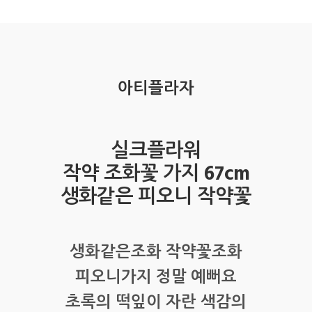
아티플라자
실크플라워
작약 조화꽃 가지 67cm
생화같은 피오니 작약꽃
생화같은조화 작약꽃조화
피오니가지 정말 예뻐요
초록의 떡잎이 자란 색감의