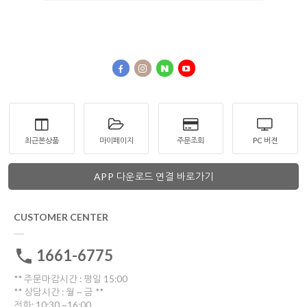
최근본상품
마이페이지
주문조회
PC 버젼
APP 다운로드 연결 바로가기
CUSTOMER CENTER
1661-6775
** 주문마감시간 : 평일 15:00
** 상담시간 : 월 ~ 금 **
전화: 10:30 ~16:00