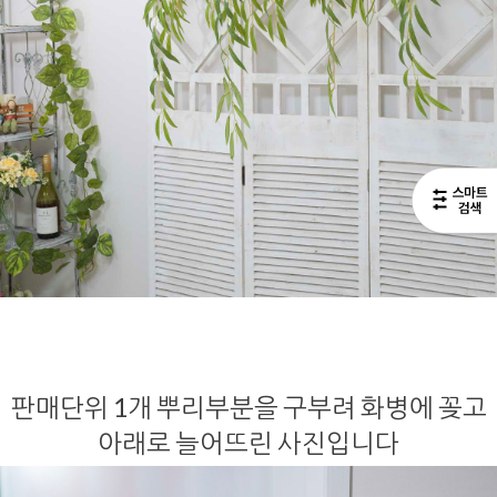
판매단위 1개 뿌리부분을 구부려 화병에 꽂고
아래로 늘어뜨린 사진입니다