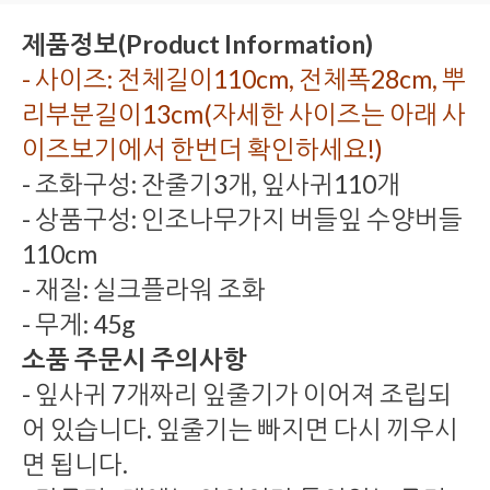
제품정보(Product Information)
- 사이즈: 전체길이110cm, 전체폭28cm, 뿌
리부분길이13cm(자세한 사이즈는 아래 사
이즈보기에서 한번더 확인하세요!)
- 조화구성: 잔줄기3개, 잎사귀110개
- 상품구성: 인조나무가지 버들잎 수양버들
110cm
- 재질: 실크플라워 조화
- 무게: 45g
소품 주문시 주의사항
- 잎사귀 7개짜리 잎줄기가 이어져 조립되
어 있습니다. 잎줄기는 빠지면 다시 끼우시
면 됩니다.