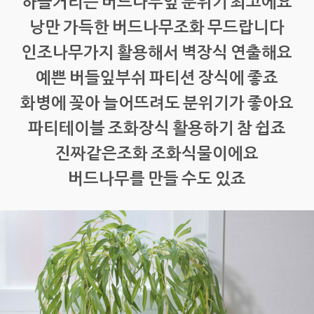
하늘거리는 버드나무잎 분위기 최고에요
낭만 가득한 버드나무조화 무드랍니다
인조나무가지 활용해서 벽장식 연출해요
예쁜 버들잎부쉬 파티션 장식에 좋죠
화병에 꽂아 늘어뜨려도 분위기가 좋아요
파티테이블 조화장식 활용하기 참 쉽죠
진짜같은조화 조화식물이에요
버드나무를 만들 수도 있죠