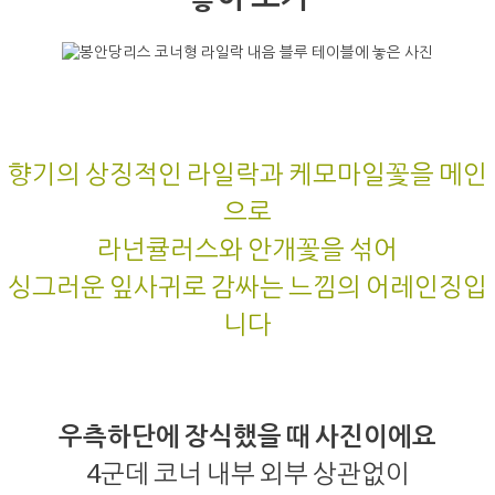
향기의 상징적인 라일락과 케모마일꽃을 메인
으로
라넌큘러스와 안개꽃을 섞어
싱그러운 잎사귀로 감싸는 느낌의 어레인징입
니다
우측하단에 장식했을 때 사진이에요
4군데 코너 내부 외부 상관없이