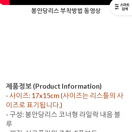
봉안당리스 부착방법 동영상
제품정보 (Product Information)
- 사이즈: 17x15cm (사이즈는 리스틀의 사
이즈로 표기됩니다.)
- 구성: 봉안당리스 코너형 라일락 내음 블
루