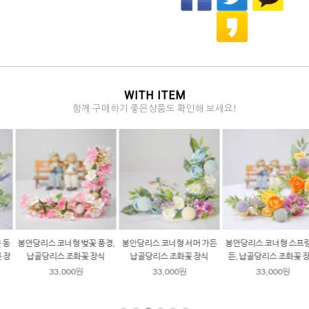
WITH ITEM
함께 구매하기 좋은상품도 확인해 보세요!
봉안당리스 코너형 벚꽃 풍경,
봉안당리스 코너형 서머 가든
봉안당리스 코너형 스프링 가
납골당리스 조화꽃 장식
납골당리스 조화꽃 장식
든, 납골당리스 조화꽃 장식
33,000원
33,000원
33,000원