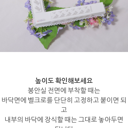
높이도 확인해보세요
봉안실 전면에 부착할 때는
바닥면에 벨크로를 단단히 고정하고 붙이면 되
고
내부의 바닥에 장식할 때는 그대로 놓아두면