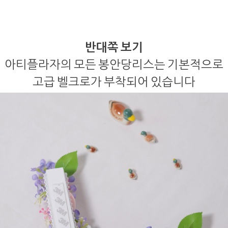
반대쪽 보기
아티플라자의 모든 봉안당리스는 기본적으로
고급 벨크로가 부착되어 있습니다