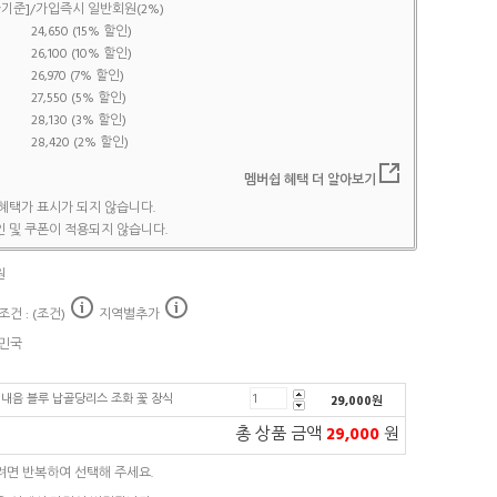
기준]/가입즉시 일반회원(2%)
24,650 (15% 할인)
26,100 (10% 할인)
26,970 (7% 할인)
27,550 (5% 할인)
28,130 (3% 할인)
28,420 (2% 할인)
멤버쉽 혜택 더 알아보기
혜택가 표시가 되지 않습니다.
 및 쿠폰이 적용되지 않습니다.
원
건 : (조건)
지역별추가
민국
내음 블루 납골당리스 조화 꽃 장식
29,000
원
총 상품 금액
29,000
원
려면 반복하여 선택해 주세요.