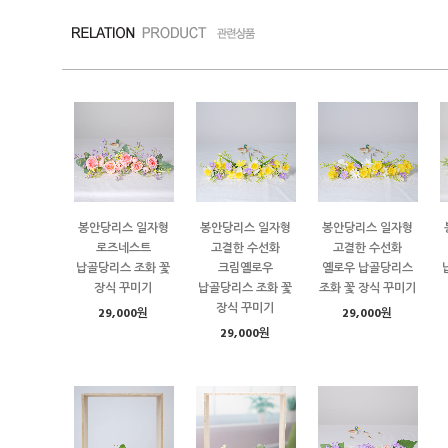
봉안당리스 일자형
봉안당리스 일자형
봉안당리스 일자형
로즈네스트
고결한 수선화
고결한 수선화
납골당리스 조화 꽃
크림옐로우
옐로우 납골당리스
장식 꾸미기
납골당리스 조화 꽃
조화 꽃 장식 꾸미기
장식 꾸미기
29,000원
29,000원
29,000원