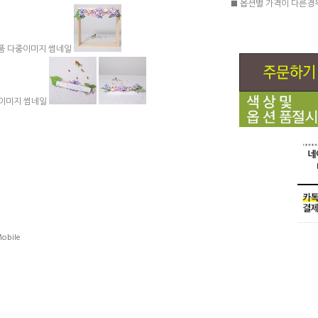
■ 옵션별 가격이 다른경
obile