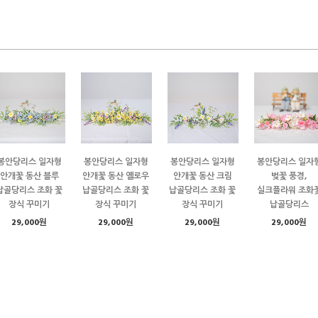
봉안당리스 일자형
봉안당리스 일자형
봉안당리스 일자형
봉안당리스 일자
안개꽃 동산 블루
안개꽃 동산 옐로우
안개꽃 동산 크림
벚꽃 풍경,
납골당리스 조화 꽃
납골당리스 조화 꽃
납골당리스 조화 꽃
실크플라워 조화
장식 꾸미기
장식 꾸미기
장식 꾸미기
납골당리스
29,000원
29,000원
29,000원
29,000원