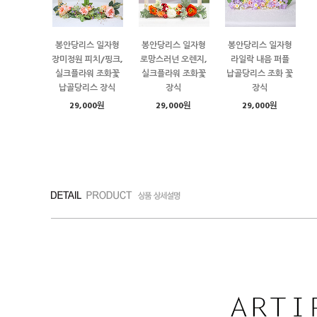
봉안당리스 일자형
봉안당리스 일자형
봉안당리스 일자형
장미정원 피치/핑크,
로망스러넌 오렌지,
라일락 내음 퍼플
실크플라워 조화꽃
실크플라워 조화꽃
납골당리스 조화 꽃
납골당리스 장식
장식
장식
29,000원
29,000원
29,000원