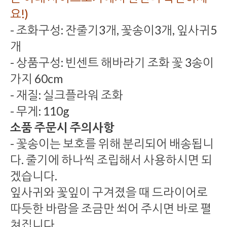
요!)
- 조화구성: 잔줄기3개, 꽃송이3개, 잎사귀5
개
- 상품구성: 빈센트 해바라기 조화 꽃 3송이
가지 60cm
- 재질: 실크플라워 조화
- 무게: 110g
소품 주문시 주의사항
- 꽃송이는 보호를 위해 분리되어 배송됩니
다. 줄기에 하나씩 조립해서 사용하시면 되
겠습니다.
잎사귀와 꽃잎이 구겨졌을 때 드라이어로
따듯한 바람을 조금만 쐬어 주시면 바로 펼
쳐집니다.