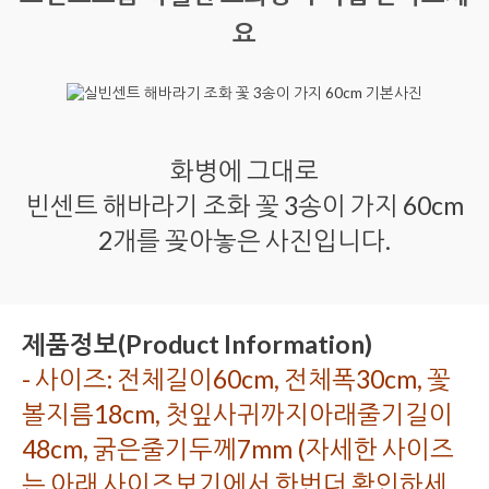
요
화병에 그대로
빈센트 해바라기 조화 꽃 3송이 가지 60cm
2개를 꽂아놓은 사진입니다.
제품정보(Product Information)
- 사이즈: 전체길이60cm, 전체폭30cm, 꽃
볼지름18cm, 첫잎사귀까지아래줄기길이
48cm, 굵은줄기두께7mm (자세한 사이즈
는 아래 사이즈보기에서 한번더 확인하세