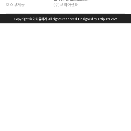
호스팅제공
(주)코리아센터
Copyright ©
아티플라자
. All rights reserved. Designed by artiplaza.com