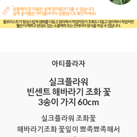
아티플라자
실크플라워
빈센트 해바라기 조화 꽃
3송이 가지 60cm
실크플라워 조화꽃
해바라기조화 꽃잎이 뾰족뾰족해서