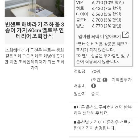
VIP
6,210 (10% 할인)
하트
6,420 (7% 할인)
다이아
6,560 (5% 할인)
클로바
6,700 (3% 할인)
빈센트 해바라기 조화 꽃 3
일반
6,770 (2% 할인)
송이 가지 60cm 옐로우 인
테리어 조화장식
멤버쉽 혜택 더 알아보기
*멤버쉽 비적용 상품은 혜택가
표시가 되지 않습니다.
조화해바라기 금전운 부르는 생화
*이벤트 상품은 추가할인 및 쿠
같은조화 고급조화로 화병에 꽂기
폰이 적용되지 않습니다.
만 하면 조화인테리어가 되는 조화
가지
적립금
70원
(조건)
지역별추가
배송비
원산지
중국
■ 다른 옵션도 구매하시려면 반복
하여 선택해 주세요.
■ 옵션별 가격이 다른경우 선택시
판매가격이 변경됩니다.