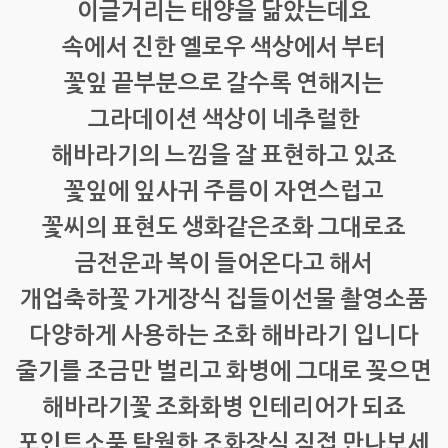
이글거리는 태양을 닮았는데요
속에서 진한 옐로우 색상에서 부터
꽃잎 끝부분으로 갈수록 연해지는
그라데이션 색상이 네추럴한
해바라기의 느낌을 잘 표현하고 있죠
꽃잎에 잎사귀 주름이 자연스럽고
꽃씨의 표현도 생화같은조화 그대로죠
금전운과 복이 들어온다고 해서
개업축하꽃 가게장식 집들이선물 촬영소품
다양하게 사용하는 조화 해바라기 입니다
줄기를 조금만 벌리고 화병에 그대로 꽂으면
해바라기꽃 조화화병 인테리어가 되죠
포인트소품 탁월한 조화장식 직접 만나보세