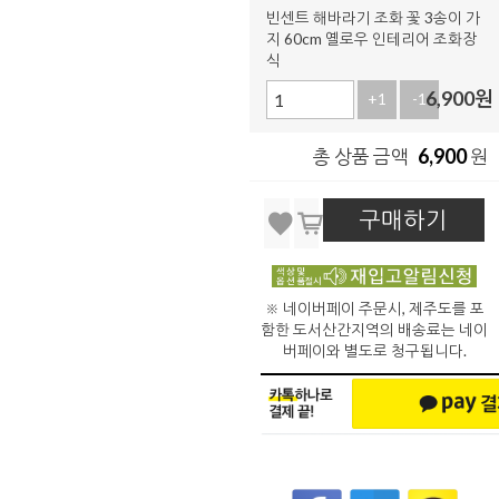
빈센트 해바라기 조화 꽃 3송이 가
지 60cm 옐로우 인테리어 조화장
식
6,900
원
+1
-1
6,900
총 상품 금액
원
구매하기
※ 네이버페이 주문시, 제주도를 포
함한 도서산간지역의 배송료는 네이
버페이와 별도로 청구됩니다.