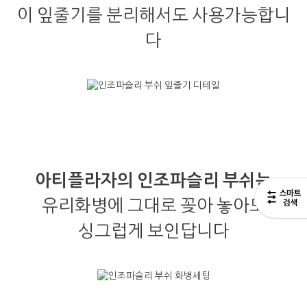
이 잎줄기를 분리해서도 사용가능합니
다
아티플라자의 인조파슬리 부쉬는
유리화병에 그대로 꽂아 놓아도
싱그럽게 보인답니다