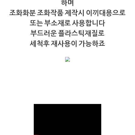
하며
조화화분 조화작품 제작시 이끼대용으로
또는 부소재로 사용합니다
부드러운 플라스틱재질로
세척후 재사용이 가능하죠