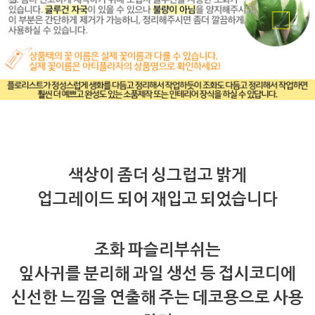
색상이 좀더 싱그럽고 밝게
업그레이드 되어 재입고 되었습니다
조화 파슬리부쉬는
잎사귀를 분리해 과일 생선 등 접시코디에
신선한 느낌을 연출해 주는 데코용으로 사용