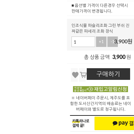
■ 옵션별 가격이 다른경우 선택시
판매가격이 변경됩니다.
인조식물 파슬리조화 그린 부쉬 진
짜같은 파세리 조화 장식
3,900
원
+1
-1
3,900
총 상품 금액
원
구매하기
※ 네이버페이 주문시, 제주도를 포
함한 도서산간지역의 배송료는 네이
버페이와 별도로 청구됩니다.