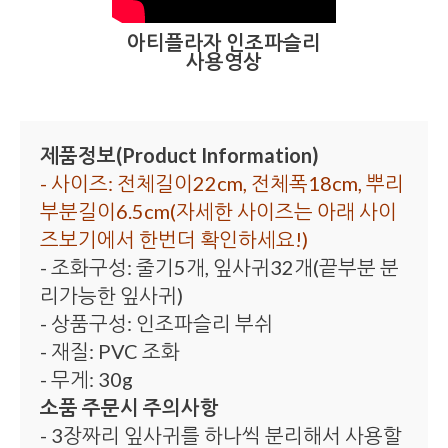
아티플라자 인조파슬리
사용영상
제품정보(Product Information)
- 사이즈: 전체길이22cm, 전체폭18cm, 뿌리
부분길이6.5cm(자세한 사이즈는 아래 사이
즈보기에서 한번더 확인하세요!)
- 조화구성: 줄기5개, 잎사귀32개(끝부분 분
리가능한 잎사귀)
- 상품구성: 인조파슬리 부쉬
- 재질: PVC 조화
- 무게: 30g
소품 주문시 주의사항
- 3장짜리 잎사귀를 하나씩 분리해서 사용할