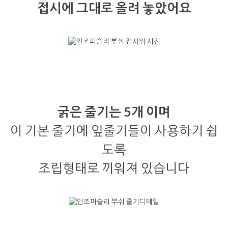
접시에 그대로 올려 놓았어요
굵은 줄기는 5개 이며
이 기본 줄기에 잎줄기들이 사용하기 쉽
도록
조립형태로 끼워져 있습니다